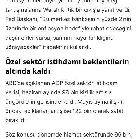
enflasyon hedefiyle yetinip yetinemeyeceği
tartışmalarına Warsh kritik bir çıkışla yanıt verdi.
Fed Başkanı, “Bu merkez bankasının yüzde 2’nin
üzerinde bir enflasyon hedefiyle rahat edeceğini
düşünenler varsa, sanırım hayal kırıklığına
uğrayacaklar” ifadelerini kullandı.
Özel sektör istihdamı beklentilerin
altında kaldı
ABD’de açıklanan ADP özel sektör istihdam
verisi, haziran ayında 98 bin kişilik artışla
öngörülerin gerisinde kaldı. Mayıs ayına ilişkin
önceki açıklanan artış ise 122 bin olarak sabit
bırakıldı.
Söz konusu dönemde hizmet sektöründe 96 bin,