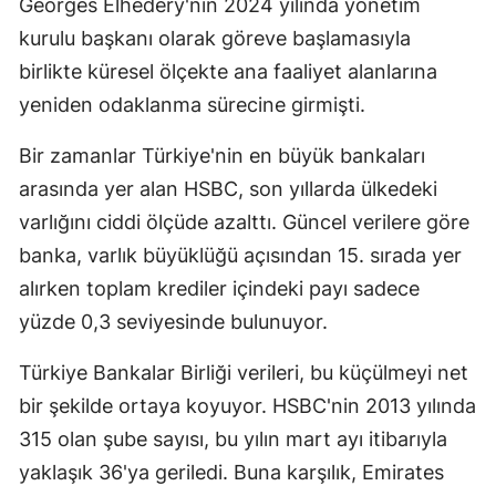
Georges Elhedery'nin 2024 yılında yönetim
kurulu başkanı olarak göreve başlamasıyla
birlikte küresel ölçekte ana faaliyet alanlarına
yeniden odaklanma sürecine girmişti.
Bir zamanlar Türkiye'nin en büyük bankaları
arasında yer alan HSBC, son yıllarda ülkedeki
varlığını ciddi ölçüde azalttı. Güncel verilere göre
banka, varlık büyüklüğü açısından 15. sırada yer
alırken toplam krediler içindeki payı sadece
yüzde 0,3 seviyesinde bulunuyor.
Türkiye Bankalar Birliği verileri, bu küçülmeyi net
bir şekilde ortaya koyuyor. HSBC'nin 2013 yılında
315 olan şube sayısı, bu yılın mart ayı itibarıyla
yaklaşık 36'ya geriledi. Buna karşılık, Emirates