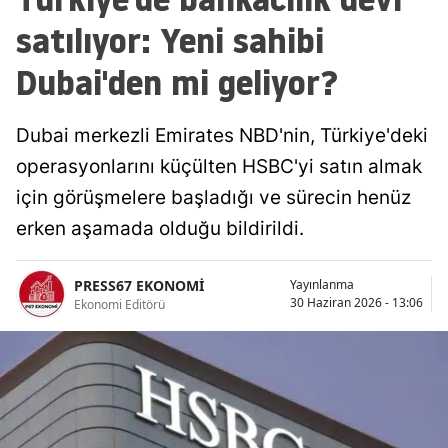
satılıyor: Yeni sahibi
Dubai'den mi geliyor?
Dubai merkezli Emirates NBD'nin, Türkiye'deki
operasyonlarını küçülten HSBC'yi satın almak
için görüşmelere başladığı ve sürecin henüz
erken aşamada olduğu bildirildi.
PRESS67 EKONOMİ
Yayınlanma
30 Haziran 2026 - 13:06
Ekonomi Editörü