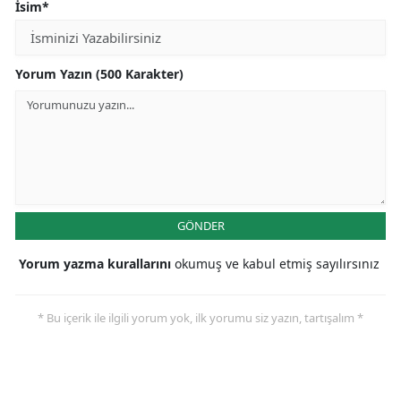
İsim*
Yorum Yazın (500 Karakter)
GÖNDER
Yorum yazma kurallarını
okumuş ve kabul etmiş sayılırsınız
* Bu içerik ile ilgili yorum yok, ilk yorumu siz yazın, tartışalım *