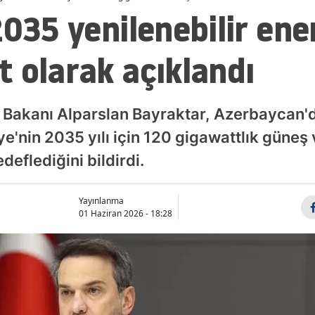
2035 yenilenebilir ener
 olarak açıklandı
r Bakanı Alparslan Bayraktar, Azerbaycan'da
e'nin 2035 yılı için 120 gigawattlık güneş 
eflediğini bildirdi.
Yayınlanma
01 Haziran 2026 - 18:28