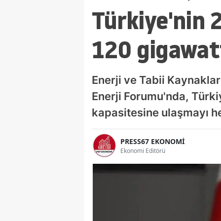
Türkiye'nin 
120 gigawatt
Enerji ve Tabii Kaynakla
Enerji Forumu'nda, Türkiy
kapasitesine ulaşmayı hed
PRESS67 EKONOMİ
Ekonomi Editörü