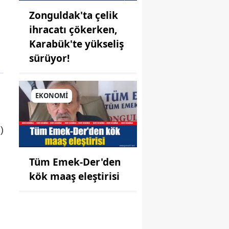
Zonguldak'ta çelik
ihracatı çökerken,
Karabük'te yükseliş
sürüyor!
EKONOMİ
)
Tüm Emek-Der'den
kök maaş eleştirisi