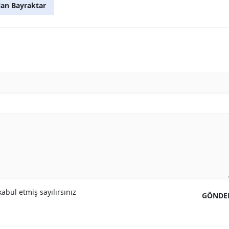
lan Bayraktar
abul etmiş sayılırsınız
GÖNDE