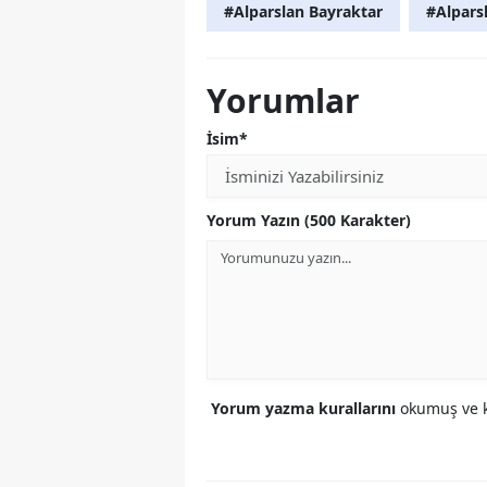
#Alparslan Bayraktar
#Alpars
Yorumlar
İsim*
Yorum Yazın (500 Karakter)
Yorum yazma kurallarını
okumuş ve k