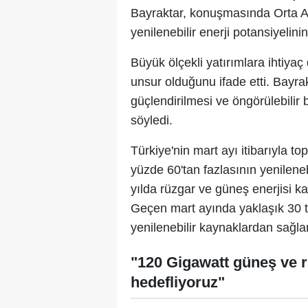
Bayraktar, konuşmasında Orta As
yenilenebilir enerji potansiyelini
Büyük ölçekli yatırımlara ihtiya
unsur olduğunu ifade etti. Bayrak
güçlendirilmesi ve öngörülebilir 
söyledi.
Türkiye'nin mart ayı itibarıyla 
yüzde 60'tan fazlasının yenilene
yılda rüzgar ve güneş enerjisi kap
Geçen mart ayında yaklaşık 30 te
yenilenebilir kaynaklardan sağla
"120 Gigawatt güneş ve r
hedefliyoruz"