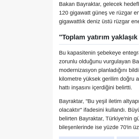
Bakan Bayraktar, gelecek hedefle
120 gigawatt güneş ve rüzgar ene
gigawattlık deniz üstü rüzgar en
"Toplam yatırım yaklaşık 
Bu kapasitenin şebekeye entegras
zorunlu olduğunu vurgulayan Bayr
modernizasyon planladığını bildir
kilometre yüksek gerilim doğru a
hattı inşasını içerdiğini belirtti.
Bayraktar, "Bu yeşil iletim altyap
olacaktır" ifadesini kullandı. Bü
belirten Bayraktar, Türkiye'nin g
bileşenlerinde ise yüzde 70'in üze