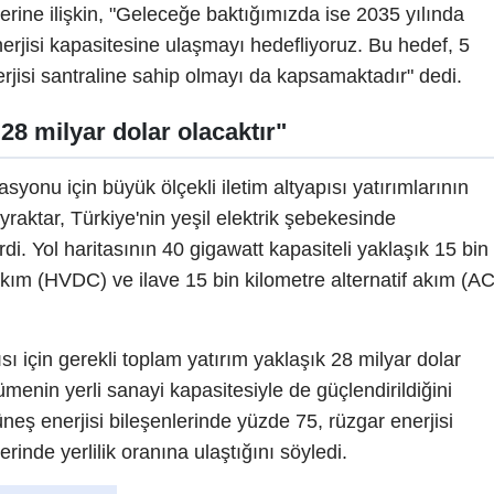
rine ilişkin, "Geleceğe baktığımızda ise 2035 yılında
rjisi kapasitesine ulaşmayı hedefliyoruz. Bu hedef, 5
erjisi santraline sahip olmayı da kapsamaktadır" dedi.
28 milyar dolar olacaktır"
yonu için büyük ölçekli iletim altyapısı yatırımlarının
aktar, Türkiye'nin yeşil elektrik şebekesinde
di. Yol haritasının 40 gigawatt kapasiteli yaklaşık 15 bin
kım (HVDC) ve ilave 15 bin kilometre alternatif akım (AC
ısı için gerekli toplam yatırım yaklaşık 28 milyar dolar
yümenin yerli sanayi kapasitesiyle de güçlendirildiğini
üneş enerjisi bileşenlerinde yüzde 75, rüzgar enerjisi
rinde yerlilik oranına ulaştığını söyledi.