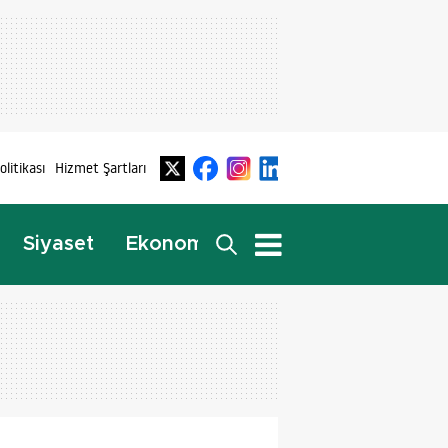
Politikası
Hizmet Şartları
Dış
Siyaset
Ekonomi
Yaşam
Haberler