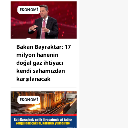
EKONOMİ
Bakan Bayraktar: 17
milyon hanenin
doğal gaz ihtiyacı
kendi sahamızdan
karşılanacak
.
EKONOMİ