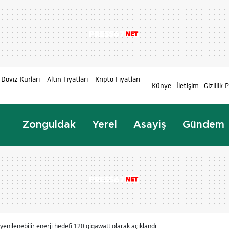
Döviz Kurları
Altın Fiyatları
Kripto Fiyatları
Künye
İletişim
Gizlilik 
Zonguldak
Yerel
Asayiş
Gündem
yenilenebilir enerji hedefi 120 gigawatt olarak açıklandı