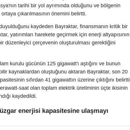
ya'nın tarihi bir yol ayrımında olduğunu ve bölgenin
n ortaya çıkarılmasının önemini belirtti.
ç duyulduğunu kaydeden Bayraktar, finansmanın kritik bir
tar, yatırımları harekete geçirmek için enerji altyapısının
bir düzenleyici çerçevenin oluşturulması gerektiğini
toplam kurulu gücünün 125 gigawatt'ı aştığını ve bunun
bilir kaynaklardan oluştuğunu aktaran Bayraktar, son 20
asitesinin sıfırdan 41 gigawattın üzerine çıktığını belirtti
rawatt-saat olan toplam elektrik üretiminin üçte ikisinin
ndığı kaydedildi.
üzgar enerjisi kapasitesine ulaşmayı