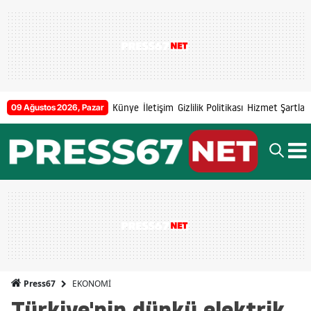
Künye
İletişim
Gizlilik Politikası
Hizmet Şartları
09 Ağustos 2026, Pazar
EKONOMİ
Press67
Türkiye'nin dünkü elektrik