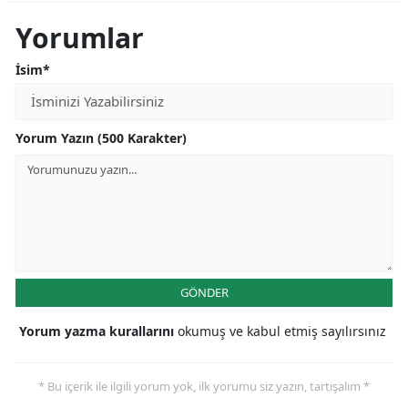
Yorumlar
İsim*
Yorum Yazın (500 Karakter)
GÖNDER
Yorum yazma kurallarını
okumuş ve kabul etmiş sayılırsınız
* Bu içerik ile ilgili yorum yok, ilk yorumu siz yazın, tartışalım *