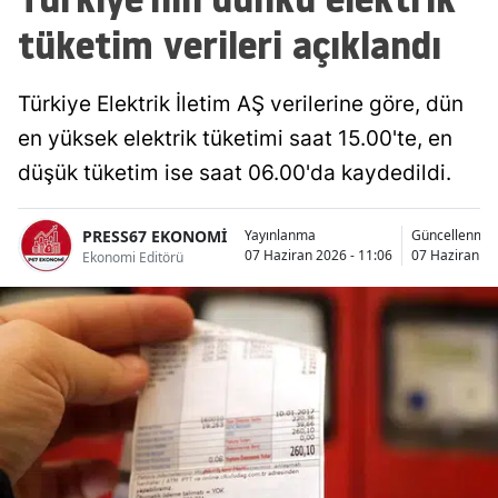
tüketim verileri açıklandı
Türkiye Elektrik İletim AŞ verilerine göre, dün
en yüksek elektrik tüketimi saat 15.00'te, en
düşük tüketim ise saat 06.00'da kaydedildi.
PRESS67 EKONOMİ
Yayınlanma
Güncellenme
07 Haziran 2026 - 11:06
07 Haziran 20
Ekonomi Editörü