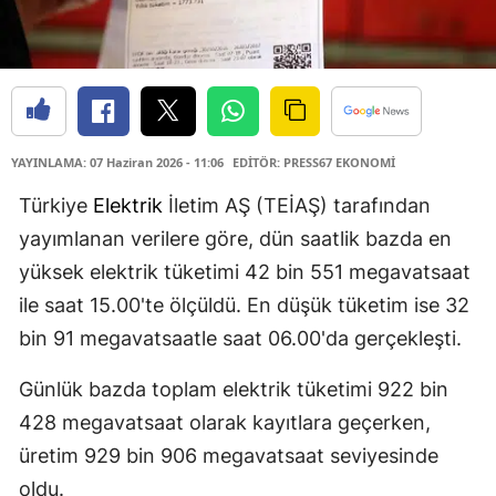
YAYINLAMA: 07 Haziran 2026 - 11:06
EDİTÖR: PRESS67 EKONOMİ
Türkiye
Elektrik
İletim AŞ (TEİAŞ) tarafından
yayımlanan verilere göre, dün saatlik bazda en
yüksek elektrik tüketimi 42 bin 551 megavatsaat
ile saat 15.00'te ölçüldü. En düşük tüketim ise 32
bin 91 megavatsaatle saat 06.00'da gerçekleşti.
Günlük bazda toplam elektrik tüketimi 922 bin
428 megavatsaat olarak kayıtlara geçerken,
üretim 929 bin 906 megavatsaat seviyesinde
oldu.