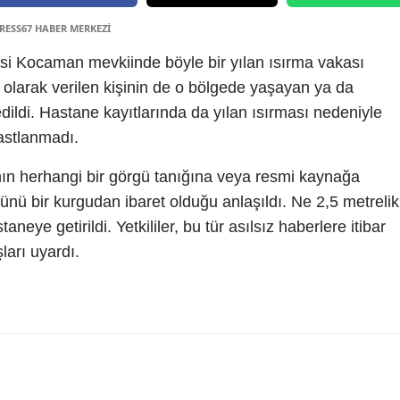
PRESS67 HABER MERKEZİ
esi Kocaman mevkiinde böyle bir yılan ısırma vakası
 olarak verilen kişinin de o bölgede yaşayan ya da
 edildi. Hastane kayıtlarında da yılan ısırması nedeniyle
astlanmadı.
anın herhangi bir görgü tanığına veya resmi kaynağa
ü bir kurgudan ibaret olduğu anlaşıldı. Ne 2,5 metrelik
staneye getirildi. Yetkililer, bu tür asılsız haberlere itibar
arı uyardı.