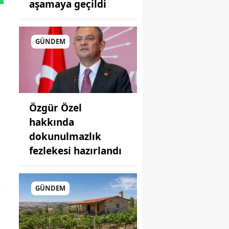
aşamaya geçildi
GÜNDEM
Özgür Özel
hakkında
dokunulmazlık
fezlekesi hazırlandı
GÜNDEM