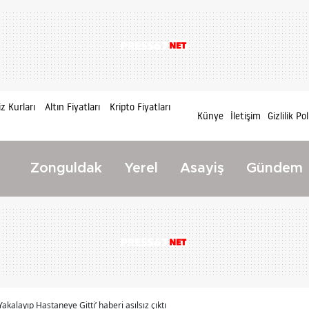
z Kurları
Altın Fiyatları
Kripto Fiyatları
Künye
İletişim
Gizlilik Pol
Zonguldak
Yerel
Asayiş
Gündem
 Yakalayıp Hastaneye Gitti’ haberi asılsız çıktı