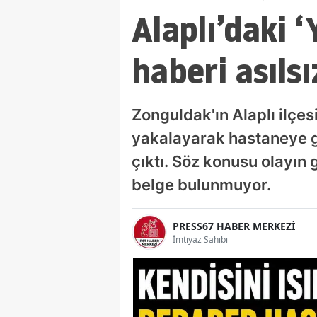
Alaplı’daki 
haberi asılsı
Zonguldak'ın Alaplı ilçesi
yakalayarak hastaneye g
çıktı. Söz konusu olayın 
belge bulunmuyor.
PRESS67 HABER MERKEZİ
İmtiyaz Sahibi