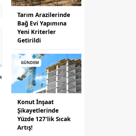
Tarım Arazilerinde
Bağ Evi Yapımına
Yeni Kriterler
Getirildi
GÜNDEM
R
Konut İnşaat
Şikayetlerinde
Yüzde 127'lik Sıcak
Artış!