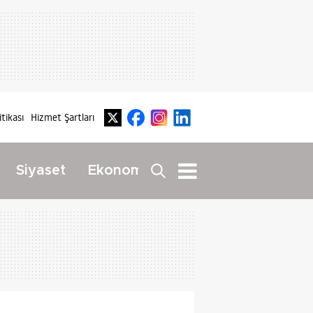
itikası
Hizmet Şartları
Dış
Siyaset
Ekonomi
Yaşam
Haberler