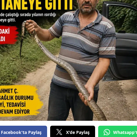
Facebook'ta Paylaş
X'de Paylaş
Whatsapp'