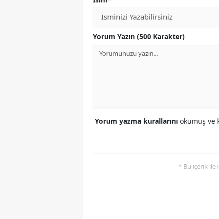
Yorum Yazın (500 Karakter)
Yorum yazma kurallarını
okumuş ve k
* Bu içerik ile