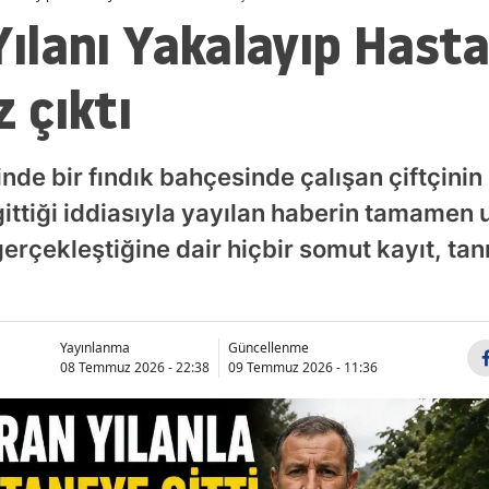
‘Yılanı Yakalayıp Hasta
z çıktı
nde bir fındık bahçesinde çalışan çiftçinin 
ittiği iddiasıyla yayılan haberin tamamen
gerçekleştiğine dair hiçbir somut kayıt, ta
Yayınlanma
Güncellenme
08 Temmuz 2026 - 22:38
09 Temmuz 2026 - 11:36