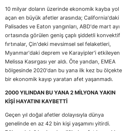
10 milyar doların üzerinde ekonomik kayba yol
açan en büyük afetler arasında; California'daki
Palisades ve Eaton yangınları, ABD'de mart ayı
ortasında görülen geniş çaplı şiddetli konvektif
fırtınalar, Çin'deki mevsimsel sel felaketleri,
Myanmar'daki deprem ve Karayipler'i etkileyen
Melissa Kasırgası yer aldı. Öte yandan, EMEA
bölgesinde 2020'dan bu yana ilk kez bu ölçekte
bir ekonomik kayıp yaratan afet yaşanmadı.
2000 YILINDAN BU YANA 2 MİLYONA YAKIN
KİŞİ HAYATINI KAYBETTİ
Geçen yıl doğal afetler dolayısıyla dünya
genelinde en az 42 bin kişi yaşamını yitirdi.