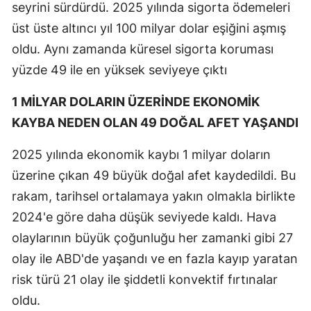
seyrini sürdürdü. 2025 yılında sigorta ödemeleri
üst üste altıncı yıl 100 milyar dolar eşiğini aşmış
oldu. Aynı zamanda küresel sigorta koruması
yüzde 49 ile en yüksek seviyeye çıktı
1 MİLYAR DOLARIN ÜZERİNDE EKONOMİK
KAYBA NEDEN OLAN 49 DOĞAL AFET YAŞANDI
2025 yılında ekonomik kaybı 1 milyar doların
üzerine çıkan 49 büyük doğal afet kaydedildi. Bu
rakam, tarihsel ortalamaya yakın olmakla birlikte
2024'e göre daha düşük seviyede kaldı. Hava
olaylarının büyük çoğunluğu her zamanki gibi 27
olay ile ABD'de yaşandı ve en fazla kayıp yaratan
risk türü 21 olay ile şiddetli konvektif fırtınalar
oldu.