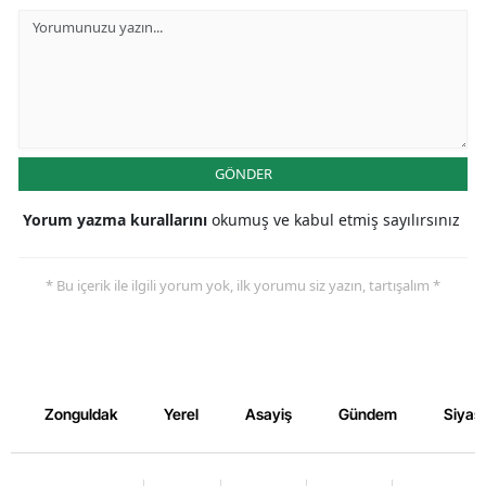
GÖNDER
Yorum yazma kurallarını
okumuş ve kabul etmiş sayılırsınız
* Bu içerik ile ilgili yorum yok, ilk yorumu siz yazın, tartışalım *
Zonguldak
Yerel
Asayiş
Gündem
Siyas