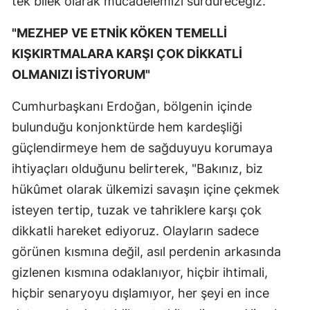
tek bilek olarak mücadelemizi sürdüreceğiz."
"MEZHEP VE ETNİK KÖKEN TEMELLİ
KIŞKIRTMALARA KARŞI ÇOK DİKKATLİ
OLMANIZI İSTİYORUM"
Cumhurbaşkanı Erdoğan, bölgenin içinde
bulunduğu konjonktürde hem kardeşliği
güçlendirmeye hem de sağduyuyu korumaya
ihtiyaçları olduğunu belirterek, "Bakınız, biz
hükûmet olarak ülkemizi savaşın içine çekmek
isteyen tertip, tuzak ve tahriklere karşı çok
dikkatli hareket ediyoruz. Olayların sadece
görünen kısmına değil, asıl perdenin arkasında
gizlenen kısmına odaklanıyor, hiçbir ihtimali,
hiçbir senaryoyu dışlamıyor, her şeyi en ince