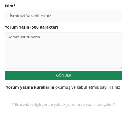
İsim*
Yorum Yazın (500 Karakter)
GÖNDER
Yorum yazma kurallarını
okumuş ve kabul etmiş sayılırsınız
* Bu içerik ile ilgili yorum yok, ilk yorumu siz yazın, tartışalım *