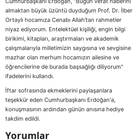
Cumhurbaşkanı Erdoğan, "Bugün vefat haberini
almaktan büyük üzüntü duyduğum Prof. Dr. İlber
Ortaylı hocamıza Cenabı Allah’tan rahmetler
niyaz ediyorum. Entelektüel kişiliği, engin bilgi
birikimi, kitapları, araştırmaları ve akademik
çalışmalarıyla milletimizin saygısına ve sevgisine
mazhar olan merhum hocamızın ailesine ve
öğrencilerine de burada başsağlığı diliyorum"
ifadelerini kullandı.
İftar sofrasında ekmeklerini paylaşanlara
teşekkür eden Cumhurbaşkanı Erdoğan'a,
konuşmasının ardından günün anısına hediye
takdim edildi.
Yorumlar