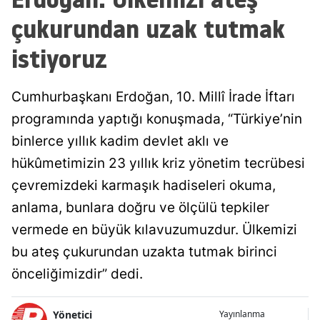
çukurundan uzak tutmak
istiyoruz
Cumhurbaşkanı Erdoğan, 10. Millî İrade İftarı
programında yaptığı konuşmada, “Türkiye’nin
binlerce yıllık kadim devlet aklı ve
hükûmetimizin 23 yıllık kriz yönetim tecrübesi
çevremizdeki karmaşık hadiseleri okuma,
anlama, bunlara doğru ve ölçülü tepkiler
vermede en büyük kılavuzumuzdur. Ülkemizi
bu ateş çukurundan uzakta tutmak birinci
önceliğimizdir” dedi.
Yönetici
Yayınlanma