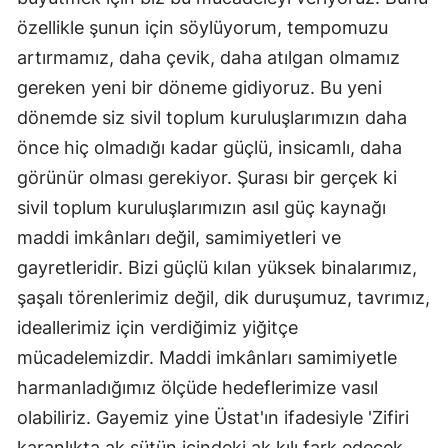
özellikle şunun için söylüyorum, tempomuzu
artırmamız, daha çevik, daha atılgan olmamız
gereken yeni bir döneme gidiyoruz. Bu yeni
dönemde siz sivil toplum kuruluşlarımızın daha
önce hiç olmadığı kadar güçlü, insicamlı, daha
görünür olması gerekiyor. Şurası bir gerçek ki
sivil toplum kuruluşlarımızın asıl güç kaynağı
maddi imkânları değil, samimiyetleri ve
gayretleridir. Bizi güçlü kılan yüksek binalarımız,
şaşalı törenlerimiz değil, dik duruşumuz, tavrımız,
ideallerimiz için verdiğimiz yiğitçe
mücadelemizdir. Maddi imkânları samimiyetle
harmanladığımız ölçüde hedeflerimize vasıl
olabiliriz. Gayemiz yine Üstat'ın ifadesiyle 'Zifiri
karanlıkta ak sütün içindeki ak kılı fark edecek