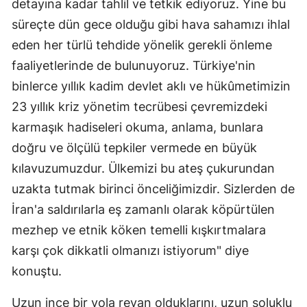
detayına kadar tahlil ve tetkik ediyoruz. Yine bu
süreçte dün gece olduğu gibi hava sahamızı ihlal
eden her türlü tehdide yönelik gerekli önleme
faaliyetlerinde de bulunuyoruz. Türkiye'nin
binlerce yıllık kadim devlet aklı ve hükûmetimizin
23 yıllık kriz yönetim tecrübesi çevremizdeki
karmaşık hadiseleri okuma, anlama, bunlara
doğru ve ölçülü tepkiler vermede en büyük
kılavuzumuzdur. Ülkemizi bu ateş çukurundan
uzakta tutmak birinci önceliğimizdir. Sizlerden de
İran'a saldırılarla eş zamanlı olarak köpürtülen
mezhep ve etnik köken temelli kışkırtmalara
karşı çok dikkatli olmanızı istiyorum" diye
konuştu.
Uzun ince bir yola revan olduklarını, uzun soluklu