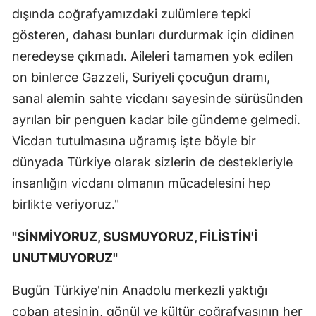
dışında coğrafyamızdaki zulümlere tepki
gösteren, dahası bunları durdurmak için didinen
neredeyse çıkmadı. Aileleri tamamen yok edilen
on binlerce Gazzeli, Suriyeli çocuğun dramı,
sanal alemin sahte vicdanı sayesinde sürüsünden
ayrılan bir penguen kadar bile gündeme gelmedi.
Vicdan tutulmasına uğramış işte böyle bir
dünyada Türkiye olarak sizlerin de destekleriyle
insanlığın vicdanı olmanın mücadelesini hep
birlikte veriyoruz."
"SİNMİYORUZ, SUSMUYORUZ, FİLİSTİN'İ
UNUTMUYORUZ"
Bugün Türkiye'nin Anadolu merkezli yaktığı
çoban ateşinin, gönül ve kültür coğrafyasının her