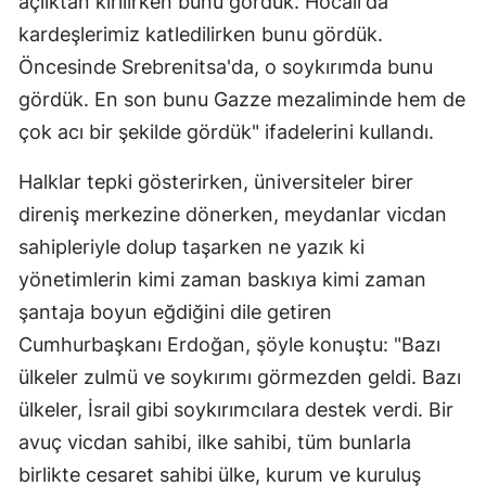
açlıktan kırılırken bunu gördük. Hocalı'da
kardeşlerimiz katledilirken bunu gördük.
Öncesinde Srebrenitsa'da, o soykırımda bunu
gördük. En son bunu Gazze mezaliminde hem de
çok acı bir şekilde gördük" ifadelerini kullandı.
Halklar tepki gösterirken, üniversiteler birer
direniş merkezine dönerken, meydanlar vicdan
sahipleriyle dolup taşarken ne yazık ki
yönetimlerin kimi zaman baskıya kimi zaman
şantaja boyun eğdiğini dile getiren
Cumhurbaşkanı Erdoğan, şöyle konuştu: "Bazı
ülkeler zulmü ve soykırımı görmezden geldi. Bazı
ülkeler, İsrail gibi soykırımcılara destek verdi. Bir
avuç vicdan sahibi, ilke sahibi, tüm bunlarla
birlikte cesaret sahibi ülke, kurum ve kuruluş