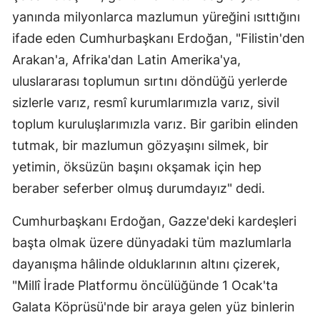
yanında milyonlarca mazlumun yüreğini ısıttığını
ifade eden Cumhurbaşkanı Erdoğan, "Filistin'den
Arakan'a, Afrika'dan Latin Amerika'ya,
uluslararası toplumun sırtını döndüğü yerlerde
sizlerle varız, resmî kurumlarımızla varız, sivil
toplum kuruluşlarımızla varız. Bir garibin elinden
tutmak, bir mazlumun gözyaşını silmek, bir
yetimin, öksüzün başını okşamak için hep
beraber seferber olmuş durumdayız" dedi.
Cumhurbaşkanı Erdoğan, Gazze'deki kardeşleri
başta olmak üzere dünyadaki tüm mazlumlarla
dayanışma hâlinde olduklarının altını çizerek,
"Millî İrade Platformu öncülüğünde 1 Ocak'ta
Galata Köprüsü'nde bir araya gelen yüz binlerin