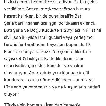
bizleri gerçekten müteessir ediyor. 72 bin şehit
verdiğimiz Gazze, ateşkese rağmen huzura
hasret kalırken, bir de buna İsrail'in Batı
Şeria'daki insanlık dışı işgal politikaları eklendi.
Batı Şeria ve Doğu Kudüs'te 1120'yi aşkın Filistinli
sivil, son iki yılda İsrail güçleri veya yerleşimci
teröristler tarafından hayattan koparıldı. 10
Ekim'den bu yana Gazze'de şehit edilenlerin
sayısı 640'ı buluyor. Katledilenlerin kahir
ekseriyetini çocuklar, kadınlar ve yaşlılar
oluşturuyor. Annelerinin yanaklarına bir gül
kondurarak okula gönderdiği çocuklarımız ya
füzelerin ya bombaların ya da kurşunların hedefi
oluyor."
Türkiye'nin komşusu İran'dan Yemen'e,