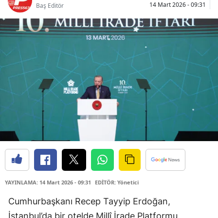
14 Mart 2026 - 09:31
Baş Editör
YAYINLAMA: 14 Mart 2026 - 09:31
EDİTÖR: Yönetici
Cumhurbaşkanı Recep Tayyip Erdoğan,
İstanbul’da bir otelde Millî İrade Platformu