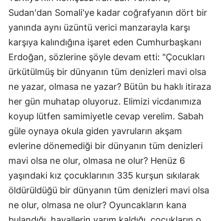
Sudan'dan Somali'ye kadar coğrafyanın dört bir
yanında aynı üzüntü verici manzarayla karşı
karşıya kalındığına işaret eden Cumhurbaşkanı
Erdoğan, sözlerine şöyle devam etti: "Çocukları
ürkütülmüş bir dünyanın tüm denizleri mavi olsa
ne yazar, olmasa ne yazar? Bütün bu haklı itiraza
her gün muhatap oluyoruz. Elimizi vicdanımıza
koyup lütfen samimiyetle cevap verelim. Sabah
güle oynaya okula giden yavruların akşam
evlerine dönemediği bir dünyanın tüm denizleri
mavi olsa ne olur, olmasa ne olur? Henüz 6
yaşındaki kız çocuklarının 335 kurşun sıkılarak
öldürüldüğü bir dünyanın tüm denizleri mavi olsa
ne olur, olmasa ne olur? Oyuncakların kana
bulandığı, hayallerin yarım kaldığı, çocukların o