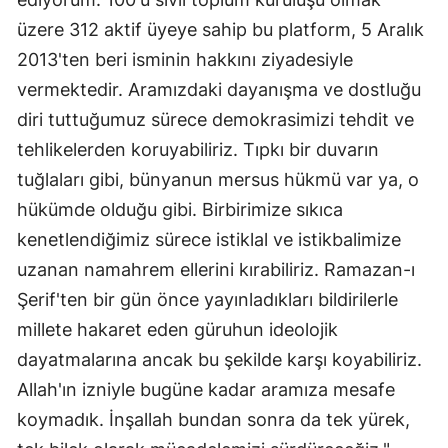
üzere 312 aktif üyeye sahip bu platform, 5 Aralık
2013'ten beri isminin hakkını ziyadesiyle
vermektedir. Aramızdaki dayanışma ve dostluğu
diri tuttuğumuz sürece demokrasimizi tehdit ve
tehlikelerden koruyabiliriz. Tıpkı bir duvarın
tuğlaları gibi, bünyanun mersus hükmü var ya, o
hükümde olduğu gibi. Birbirimize sıkıca
kenetlendiğimiz sürece istiklal ve istikbalimize
uzanan namahrem ellerini kırabiliriz. Ramazan-ı
Şerif'ten bir gün önce yayınladıkları bildirilerle
millete hakaret eden güruhun ideolojik
dayatmalarına ancak bu şekilde karşı koyabiliriz.
Allah'ın izniyle bugüne kadar aramıza mesafe
koymadık. İnşallah bundan sonra da tek yürek,