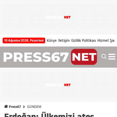
Künye
İletişim
Gizlilik Politikası
Hizmet Şartl
10 Ağustos 2026, Pazartesi
GÜNDEM
Press67
Erdoğan: Ülkemizi ateş