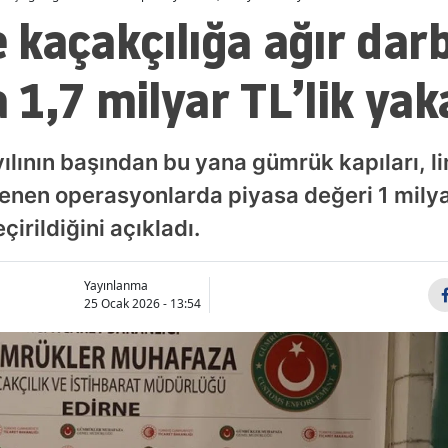
kaçakçılığa ağır dar
1,7 milyar TL’lik ya
yılının başından bu yana gümrük kapıları, l
enen operasyonlarda piyasa değeri 1 milya
irildiğini açıkladı.
Yayınlanma
25 Ocak 2026 - 13:54