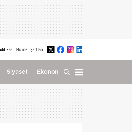
Politikası
Hizmet Şartları
Dış
Siyaset
Ekonomi
Yaşam
Haberler