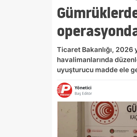
Gümrüklerde 
operasyonda 
Ticaret Bakanlığı, 2026 
havalimanlarında düzenl
uyuşturucu madde ele geç
Yönetici
Baş Editör