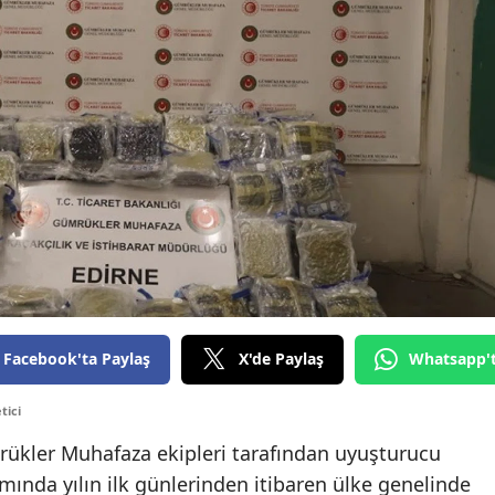
Facebook'ta Paylaş
X'de Paylaş
Whatsapp'
tici
mrükler Muhafaza ekipleri tarafından uyuşturucu
ında yılın ilk günlerinden itibaren ülke genelinde