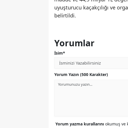
uyuşturucu kaçakçılığı ve orga
belirtildi.
Yorumlar
İsim*
Yorum Yazın (500 Karakter)
Yorum yazma kurallarını
okumuş ve k