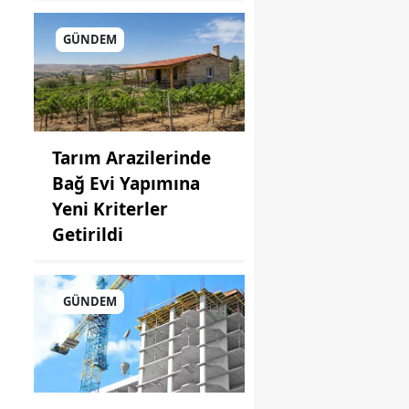
GÜNDEM
Tarım Arazilerinde
Bağ Evi Yapımına
Yeni Kriterler
Getirildi
GÜNDEM