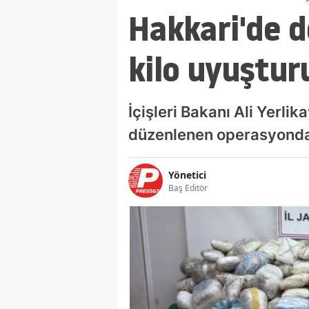
Hakkari'de 
kilo uyuşturu
İçişleri Bakanı Ali Yerl
düzenlenen operasyonda 
Yönetici
Baş Editör