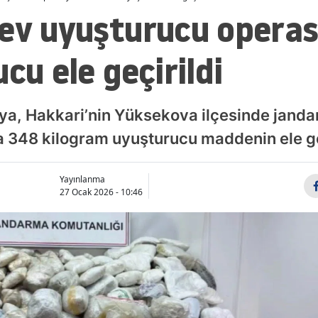
dev uyuşturucu opera
cu ele geçirildi
ikaya, Hakkari’nin Yüksekova ilçesinde jand
348 kilogram uyuşturucu maddenin ele geçi
Yayınlanma
27 Ocak 2026 - 10:46