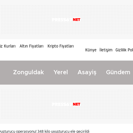
z Kurları
Altın Fiyatları
Kripto Fiyatları
Künye
İletişim
Gizlilik Po
Zonguldak
Yerel
Asayiş
Gündem
uşturucu operasyonu! 348 kilo uyuşturucu ele geçirildi