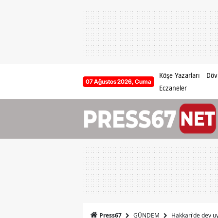
Köşe Yazarları
Dövi
07 Ağustos 2026, Cuma
Eczaneler
GÜNDEM
Hakkari'de dev uy
Press67