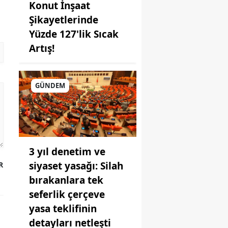
Konut İnşaat
Şikayetlerinde
Yüzde 127'lik Sıcak
Artış!
GÜNDEM
3 yıl denetim ve
siyaset yasağı: Silah
R
bırakanlara tek
seferlik çerçeve
yasa teklifinin
detayları netleşti