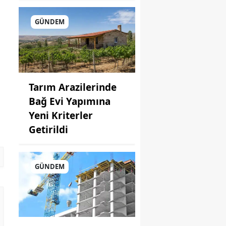
GÜNDEM
Tarım Arazilerinde
Bağ Evi Yapımına
Yeni Kriterler
Getirildi
GÜNDEM