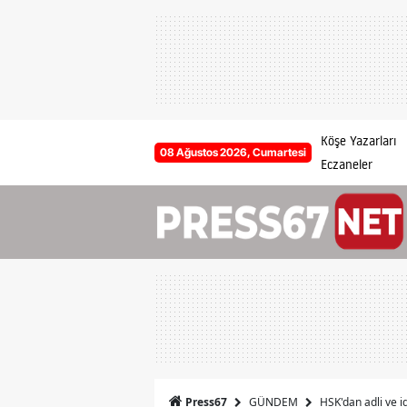
Köşe Yazarları
08 Ağustos 2026, Cumartesi
Eczaneler
GÜNDEM
HSK'dan adli ve 
Press67