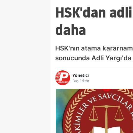
HSK'dan adli
daha
HSK'nın atama kararnam
sonucunda Adli Yargı'da 6
Yönetici
Baş Editör