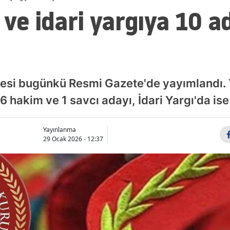
 ve idari yargıya 10 
esi bugünkü Resmi Gazete'de yayımlandı.
 hakim ve 1 savcı adayı, İdari Yargı'da ise
Yayınlanma
29 Ocak 2026 - 12:37