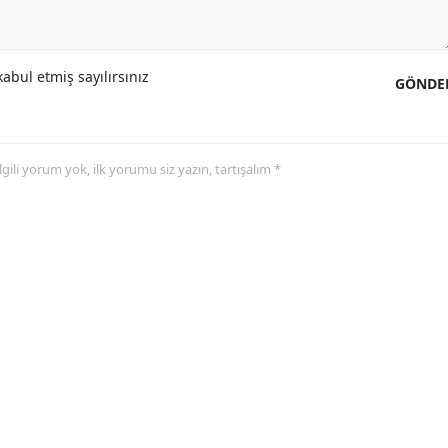
abul etmiş sayılırsınız
GÖNDE
 ilgili yorum yok, ilk yorumu siz yazın, tartışalım *