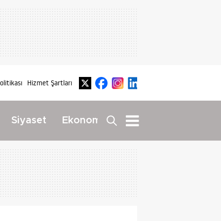
Politikası
Hizmet Şartları
Dış
Siyaset
Ekonomi
Yaşam
Haberler