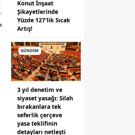
Konut İnşaat
Şikayetlerinde
Yüzde 127'lik Sıcak
R
Artış!
GÜNDEM
3 yıl denetim ve
siyaset yasağı: Silah
bırakanlara tek
seferlik çerçeve
yasa teklifinin
detayları netleşti