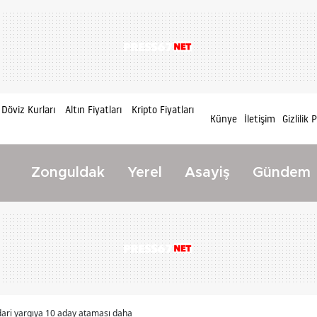
Döviz Kurları
Altın Fiyatları
Kripto Fiyatları
Künye
İletişim
Gizlilik 
Zonguldak
Yerel
Asayiş
Gündem
idari yargıya 10 aday ataması daha