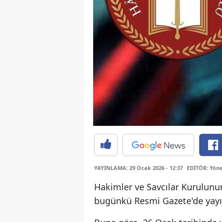
YAYINLAMA: 29 Ocak 2026 - 12:37
EDİTÖR: Yöne
Hakimler ve Savcılar Kurulunun
bugünkü Resmi Gazete'de yayı