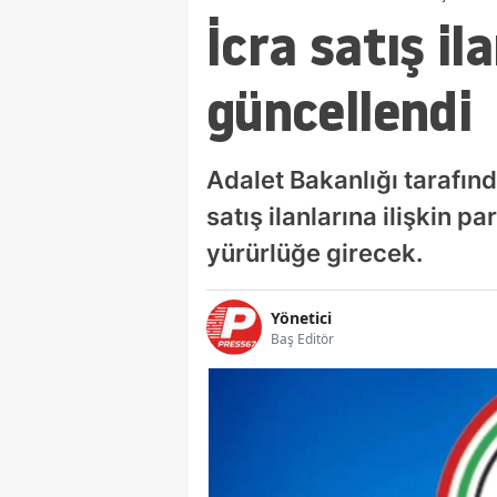
İcra satış il
güncellendi
Adalet Bakanlığı tarafın
satış ilanlarına ilişkin 
yürürlüğe girecek.
Yönetici
Baş Editör