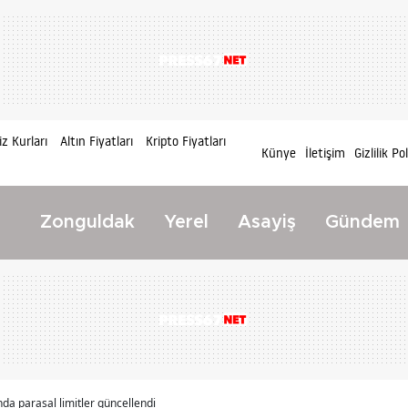
z Kurları
Altın Fiyatları
Kripto Fiyatları
Künye
İletişim
Gizlilik Po
Zonguldak
Yerel
Asayiş
Gündem
ında parasal limitler güncellendi