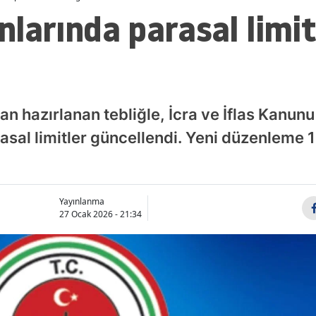
anlarında parasal limit
dan hazırlanan tebliğle, İcra ve İflas Kanu
parasal limitler güncellendi. Yeni düzenleme
Yayınlanma
27 Ocak 2026 - 21:34