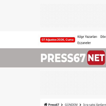
Köşe Yazarları
Dövi
07 Ağustos 2026, Cuma
Eczaneler
GÜNDEM
İcra satış ilanlar
Press67