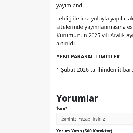
yayımlandı.
Tebliğ ile icra yoluyla yapılaca
sitelerinde yayımlanmasına es
Kurumu’nun 2025 yılı Aralık ayı
artırıldı.
YENİ PARASAL LİMİTLER
1 Şubat 2026 tarihinden itiba
Yorumlar
İsim*
Yorum Yazın (500 Karakter)