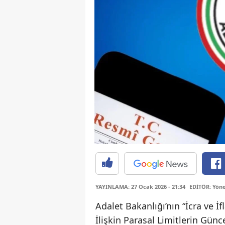
YAYINLAMA: 27 Ocak 2026 - 21:34
EDİTÖR: Yöne
Adalet Bakanlığı’nın “İcra ve İ
İlişkin Parasal Limitlerin Gü