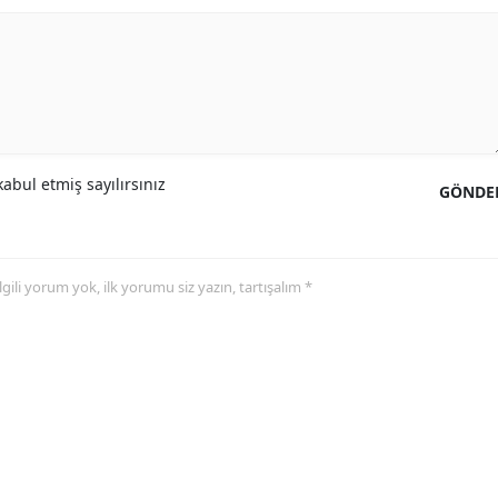
abul etmiş sayılırsınız
GÖNDE
 ilgili yorum yok, ilk yorumu siz yazın, tartışalım *