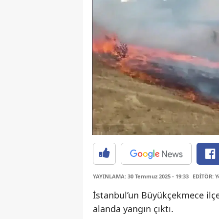
YAYINLAMA: 30 Temmuz 2025 - 19:33
EDİTÖR: Y
İstanbul’un Büyükçekmece ilçes
alanda yangın çıktı.