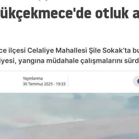
yükçekmece'de otluk 
 ilçesi Celaliye Mahallesi Şile Sokak’ta b
faiyesi, yangına müdahale çalışmalarını sür
Yayınlanma
30 Temmuz 2025 - 19:33