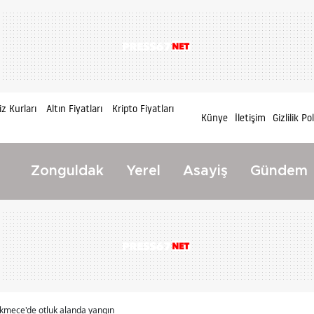
z Kurları
Altın Fiyatları
Kripto Fiyatları
Künye
İletişim
Gizlilik Po
Zonguldak
Yerel
Asayiş
Gündem
kmece'de otluk alanda yangın