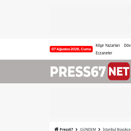
Köşe Yazarları
Dövi
07 Ağustos 2026, Cuma
Eczaneler
GÜNDEM
İstanbul Büyükçe
Press67