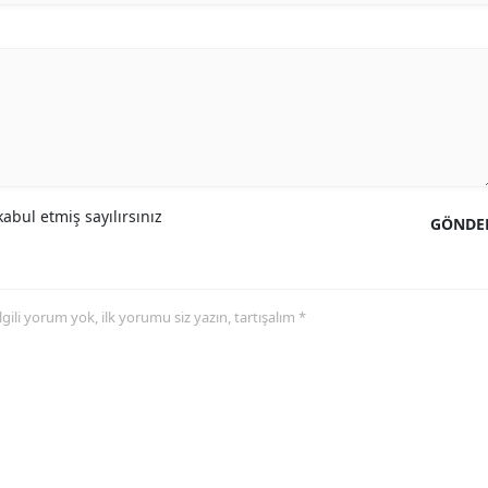
abul etmiş sayılırsınız
GÖNDE
 ilgili yorum yok, ilk yorumu siz yazın, tartışalım *