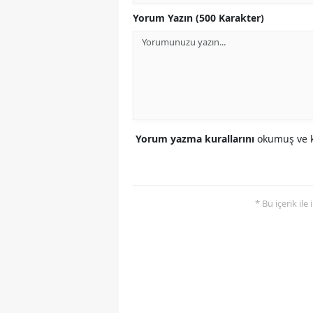
Yorum Yazın (500 Karakter)
Yorum yazma kurallarını
okumuş ve k
* Bu içerik ile