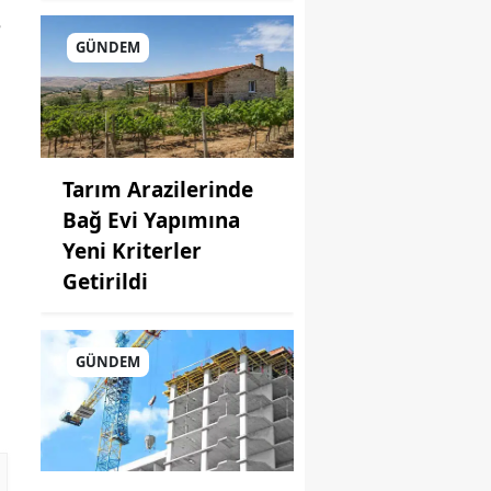
e
GÜNDEM
Tarım Arazilerinde
Bağ Evi Yapımına
Yeni Kriterler
Getirildi
GÜNDEM