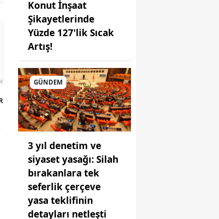
Konut İnşaat
Şikayetlerinde
Yüzde 127'lik Sıcak
Artış!
GÜNDEM
R
3 yıl denetim ve
siyaset yasağı: Silah
bırakanlara tek
seferlik çerçeve
yasa teklifinin
detayları netleşti