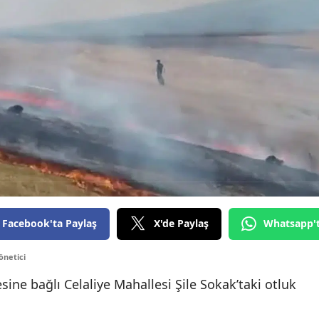
Facebook'ta Paylaş
X'de Paylaş
Whatsapp'
önetici
ine bağlı Celaliye Mahallesi Şile Sokak’taki otluk