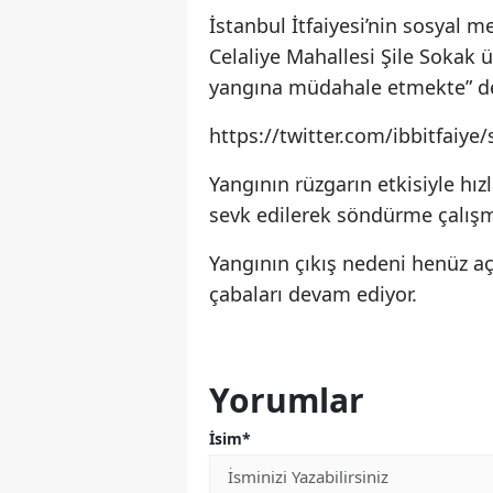
İstanbul İtfaiyesi’nin sosyal
Celaliye Mahallesi Şile Sokak 
yangına müdahale etmekte” de
https://twitter.com/ibbitfaiy
Yangının rüzgarın etkisiyle hızla
sevk edilerek söndürme çalışma
Yangının çıkış nedeni henüz aç
çabaları devam ediyor.
Yorumlar
İsim*