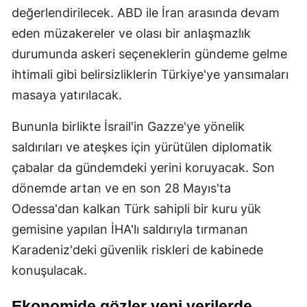
değerlendirilecek. ABD ile İran arasında devam
eden müzakereler ve olası bir anlaşmazlık
durumunda askeri seçeneklerin gündeme gelme
ihtimali gibi belirsizliklerin Türkiye'ye yansımaları
masaya yatırılacak.
Bununla birlikte İsrail'in Gazze'ye yönelik
saldırıları ve ateşkes için yürütülen diplomatik
çabalar da gündemdeki yerini koruyacak. Son
dönemde artan ve en son 28 Mayıs'ta
Odessa'dan kalkan Türk sahipli bir kuru yük
gemisine yapılan İHA'lı saldırıyla tırmanan
Karadeniz'deki güvenlik riskleri de kabinede
konuşulacak.
Ekonomide gözler yeni verilerde