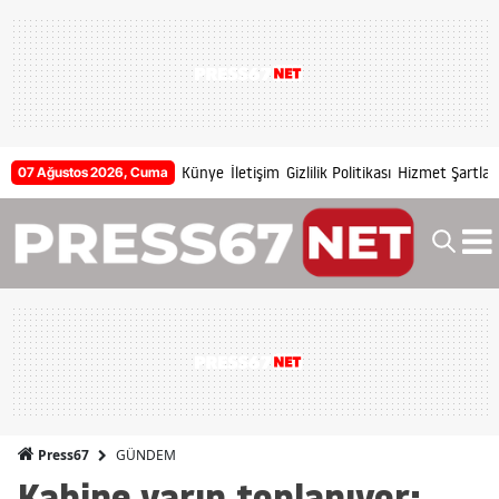
Künye
İletişim
Gizlilik Politikası
Hizmet Şartları
07 Ağustos 2026, Cuma
GÜNDEM
Press67
Kabine yarın toplanıyor: