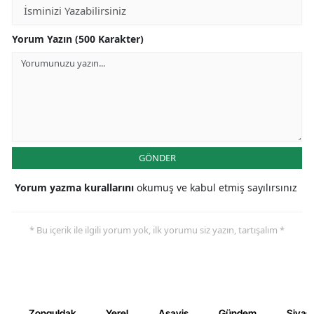
Yorum Yazın (500 Karakter)
GÖNDER
Yorum yazma kurallarını
okumuş ve kabul etmiş sayılırsınız
* Bu içerik ile ilgili yorum yok, ilk yorumu siz yazın, tartışalım *
Zonguldak
Yerel
Asayiş
Gündem
Siyas