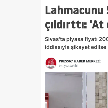
Lahmacunu 5
çıldırttı: 'At
Sivas'ta piyasa fiyatı 20
iddiasıyla şikayet edils
PRESS67 HABER MERKEZİ
İmtiyaz Sahibi