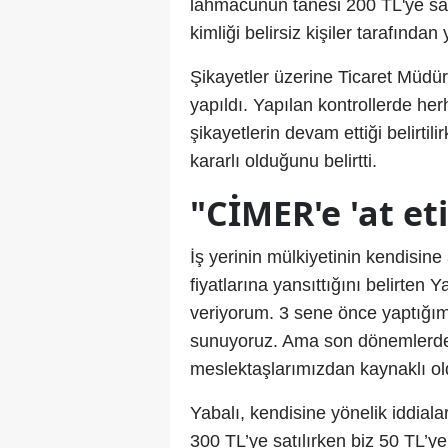
lahmacunun tanesi 200 TL'ye sat
kimliği belirsiz kişiler tarafından
Şikayetler üzerine Ticaret Müdür
yapıldı. Yapılan kontrollerde h
şikayetlerin devam ettiği belirti
kararlı olduğunu belirtti.
"CİMER'e 'at et
İş yerinin mülkiyetinin kendisin
fiyatlarına yansıttığını belirten
veriyorum. 3 sene önce yaptığım
sunuyoruz. Ama son dönemlerde s
meslektaşlarımızdan kaynaklı o
Yabalı, kendisine yönelik iddial
300 TL’ye satılırken biz 50 TL’y