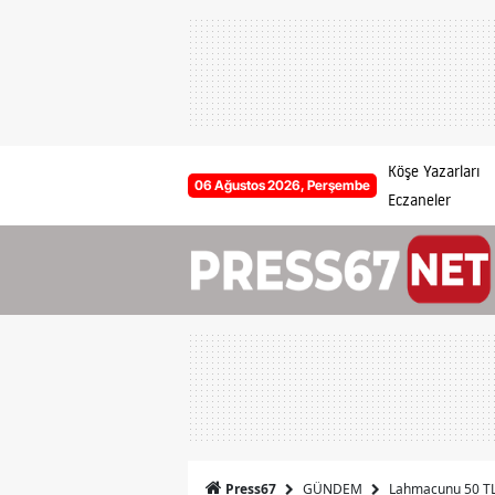
Köşe Yazarları
06 Ağustos 2026, Perşembe
Eczaneler
GÜNDEM
Lahmacunu 50 TL'ye
Press67