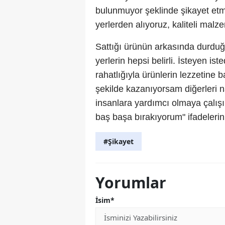
bulunmuyor şeklinde şikayet etmi
yerlerden alıyoruz, kaliteli malz
Sattığı ürünün arkasında durduğu
yerlerin hepsi belirli. İsteyen ist
rahatlığıyla ürünlerin lezzetine 
şekilde kazanıyorsam diğerleri 
insanlara yardımcı olmaya çalış
baş başa bırakıyorum" ifadelerini
#Şikayet
Yorumlar
İsim*