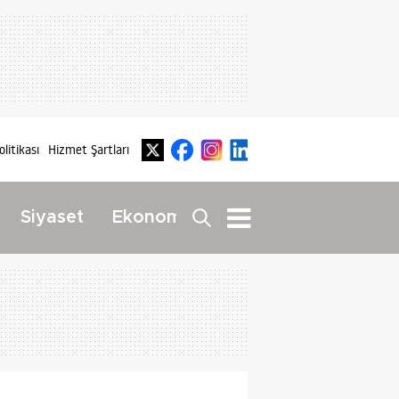
olitikası
Hizmet Şartları
Dış
Siyaset
Ekonomi
Yaşam
Haberler