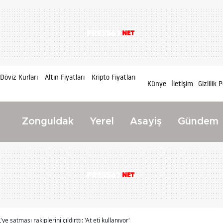
Döviz Kurları
Altın Fiyatları
Kripto Fiyatları
Künye
İletişim
Gizlilik P
Zonguldak
Yerel
Asayiş
Gündem
 satması rakiplerini çıldırttı: 'At eti kullanıyor'