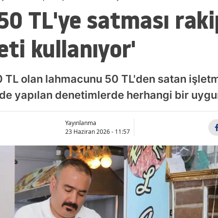
0 TL'ye satması rakip
 eti kullanıyor'
0 TL olan lahmacunu 50 TL'den satan işletme,
e de yapılan denetimlerde herhangi bir uy
Yayınlanma
23 Haziran 2026 - 11:57