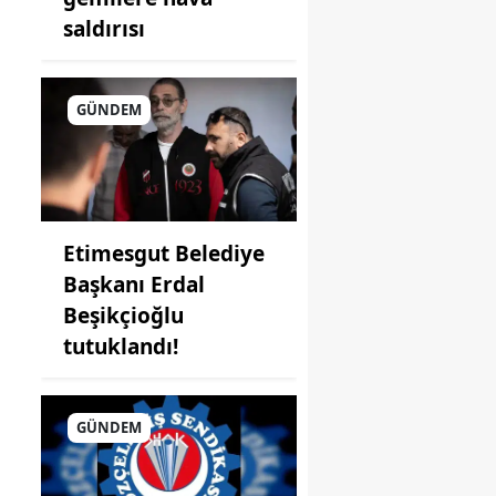
saldırısı
GÜNDEM
Etimesgut Belediye
Başkanı Erdal
Beşikçioğlu
tutuklandı!
GÜNDEM