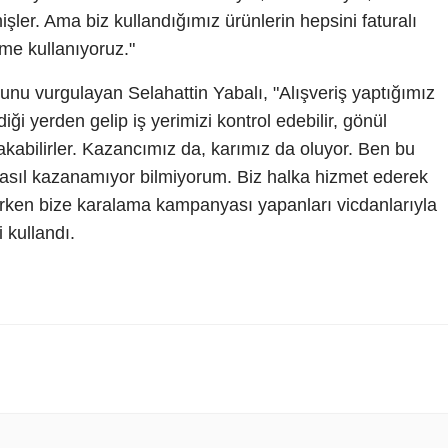
şler. Ama biz kullandığımız ürünlerin hepsini faturalı
eme kullanıyoruz."
nu vurgulayan Selahattin Yabalı, "Alışveriş yaptığımız
ediği yerden gelip iş yerimizi kontrol edebilir, gönül
bakabilirler. Kazancımız da, karımız da oluyor. Ben bu
nasıl kazanamıyor bilmiyorum. Biz halka hizmet ederek
ırken bize karalama kampanyası yapanları vicdanlarıyla
 kullandı.