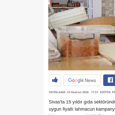
YAYINLAMA: 23 Haziran 2026 - 11:57
EDİTÖR: P
Sivas'ta 15 yıldır gıda sektöründ
uygun fiyatlı lahmacun kampanyas