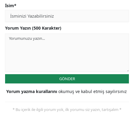
İsim*
Yorum Yazın (500 Karakter)
GÖNDER
Yorum yazma kurallarını
okumuş ve kabul etmiş sayılırsınız
* Bu içerik ile ilgili yorum yok, ilk yorumu siz yazın, tartışalım *