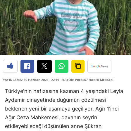
YAYINLAMA: 10 Haziran 2026 - 22:19
EDİTÖR: PRESS67 HABER MERKEZİ
Türkiye'nin hafızasına kazınan 4 yaşındaki Leyla
Aydemir cinayetinde düğümün çözülmesi
beklenen yeni bir aşamaya geçiliyor. Ağrı 1'inci
Ağır Ceza Mahkemesi, davanın seyrini
etkileyebileceği düşünülen anne Şükran