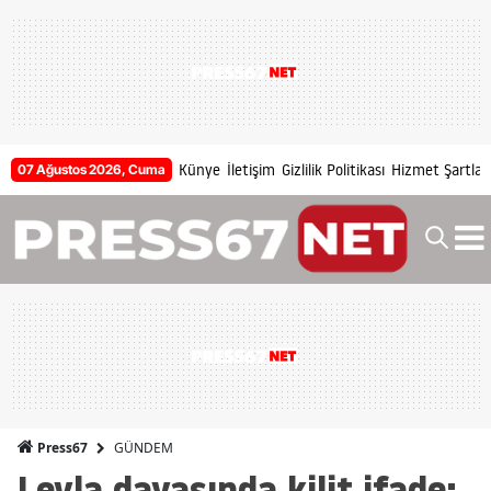
Künye
İletişim
Gizlilik Politikası
Hizmet Şartları
07 Ağustos 2026, Cuma
GÜNDEM
Press67
Leyla davasında kilit ifade: