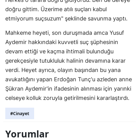
doğru gittim. Üzerime atılı suçları kabul
etmiyorum suçsuzum" şeklinde savunma yaptı.
Mahkeme heyeti, son duruşmada amca Yusuf
Aydemir hakkındaki kuvvetli suç şüphesinin
devam ettiği ve kaçma ihtimali bulunduğu
gerekçesiyle tutukluluk halinin devamına karar
verdi. Heyet ayrıca, olayın başından bu yana
avukatlığını yapan Erdoğan Tunç'u azleden anne
Şükran Aydemir'in ifadesinin alınması için yarınki
celseye kolluk zoruyla getirilmesini kararlaştırdı.
#Cinayet
Yorumlar