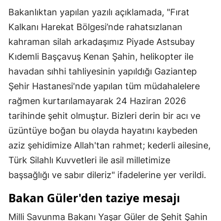
Bakanlıktan yapılan yazılı açıklamada, "Fırat
Kalkanı Harekat Bölgesi’nde rahatsızlanan
kahraman silah arkadaşımız Piyade Astsubay
Kıdemli Başçavuş Kenan Şahin, helikopter ile
havadan sıhhi tahliyesinin yapıldığı Gaziantep
Şehir Hastanesi'nde yapılan tüm müdahalelere
rağmen kurtarılamayarak 24 Haziran 2026
tarihinde şehit olmuştur. Bizleri derin bir acı ve
üzüntüye boğan bu olayda hayatını kaybeden
aziz şehidimize Allah'tan rahmet; kederli ailesine,
Türk Silahlı Kuvvetleri ile asil milletimize
başsağlığı ve sabır dileriz" ifadelerine yer verildi.
Bakan Güler'den taziye mesajı
Milli Savunma Bakanı Yaşar Güler de Şehit Şahin