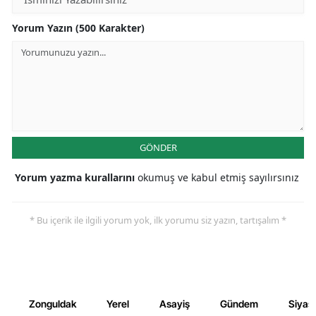
Yorum Yazın (500 Karakter)
GÖNDER
Yorum yazma kurallarını
okumuş ve kabul etmiş sayılırsınız
* Bu içerik ile ilgili yorum yok, ilk yorumu siz yazın, tartışalım *
Zonguldak
Yerel
Asayiş
Gündem
Siyas