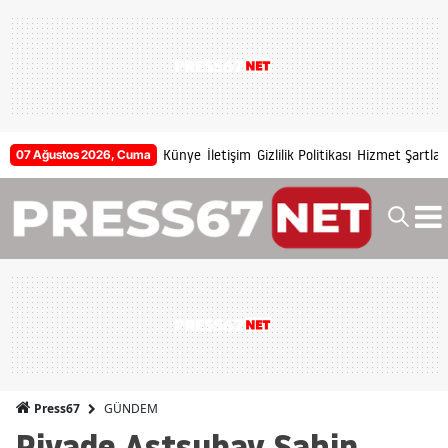
Künye
İletişim
Gizlilik Politikası
Hizmet Şartları
07 Ağustos 2026, Cuma
GÜNDEM
Press67
Piyade Astsubay Şahin