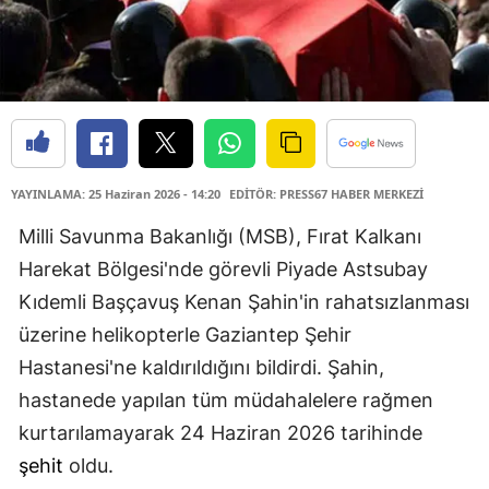
YAYINLAMA: 25 Haziran 2026 - 14:20
EDİTÖR: PRESS67 HABER MERKEZİ
Milli Savunma Bakanlığı (MSB), Fırat Kalkanı
Harekat Bölgesi'nde görevli Piyade Astsubay
Kıdemli Başçavuş Kenan Şahin'in rahatsızlanması
üzerine helikopterle Gaziantep Şehir
Hastanesi'ne kaldırıldığını bildirdi. Şahin,
hastanede yapılan tüm müdahalelere rağmen
kurtarılamayarak 24 Haziran 2026 tarihinde
şehit
oldu.