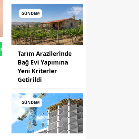
GÜNDEM
tan Gönder
Tarım Arazilerinde
Bağ Evi Yapımına
Yeni Kriterler
Getirildi
GÜNDEM