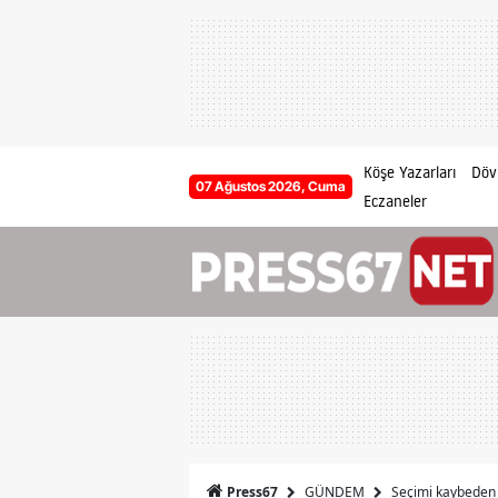
Köşe Yazarları
Dövi
07 Ağustos 2026, Cuma
Eczaneler
GÜNDEM
Seçimi kaybeden 
Press67