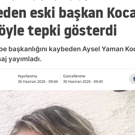
eden eski başkan Koc
yle tepki gösterdi
ube başkanlığını kaybeden Aysel Yaman K
saj yayımladı.
Yayınlanma
Güncellenme
30 Haziran 2026 - 09:44
30 Haziran 2026 - 09:45