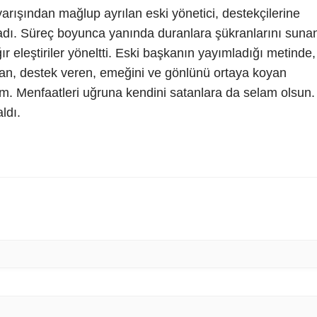
yarışından mağlup ayrılan eski yönetici, destekçilerine
rladı. Süreç boyunca yanında duranlara şükranlarını suna
ır eleştiriler yöneltti. Eski başkanın yayımladığı metinde,
an, destek veren, emeğini ve gönlünü ortaya koyan
m. Menfaatleri uğruna kendini satanlara da selam olsun.
aldı.