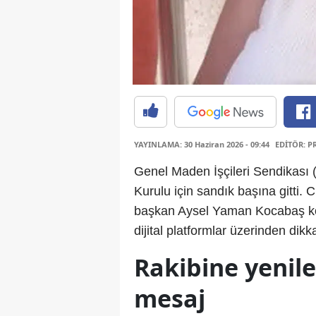
YAYINLAMA: 30 Haziran 2026 - 09:44
EDİTÖR: P
Genel Maden İşçileri Sendikası 
Kurulu için sandık başına gitt
başkan Aysel Yaman Kocabaş kol
dijital platformlar üzerinden dikk
Rakibine yenil
mesaj