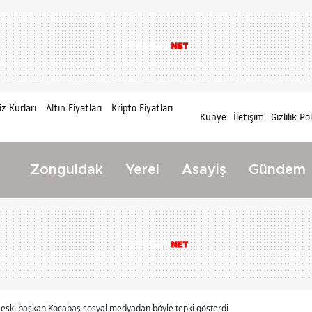
z Kurları
Altın Fiyatları
Kripto Fiyatları
Künye
İletişim
Gizlilik Po
Zonguldak
Yerel
Asayiş
Gündem
eski başkan Kocabaş sosyal medyadan böyle tepki gösterdi