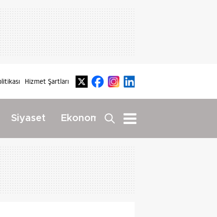
olitikası
Hizmet Şartları
Dış
Siyaset
Ekonomi
Yaşam
Haberler