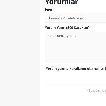
Yorumlar
İsim*
Yorum Yazın (500 Karakter)
Yorum yazma kurallarını
okumuş ve k
* Bu içerik ile