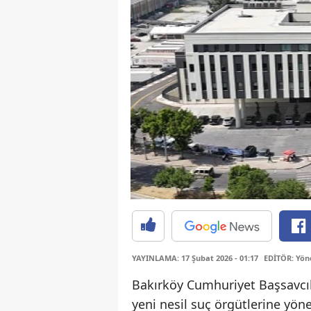
YAYINLAMA: 17 Şubat 2026 - 01:17
EDİTÖR: Yöne
Bakırköy Cumhuriyet Başsavcıl
yeni nesil suç örgütlerine yö