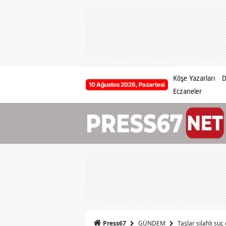
Köşe Yazarları
D
10 Ağustos 2026, Pazartesi
Eczaneler
GÜNDEM
Taşlar silahlı su
Press67