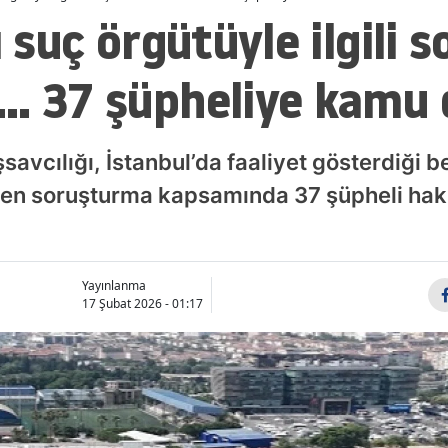
ı suç örgütüyle ilgili
. 37 şüpheliye kamu 
vcılığı, İstanbul’da faaliyet gösterdiği bel
len soruşturma kapsamında 37 şüpheli ha
Yayınlanma
17 Şubat 2026 - 01:17