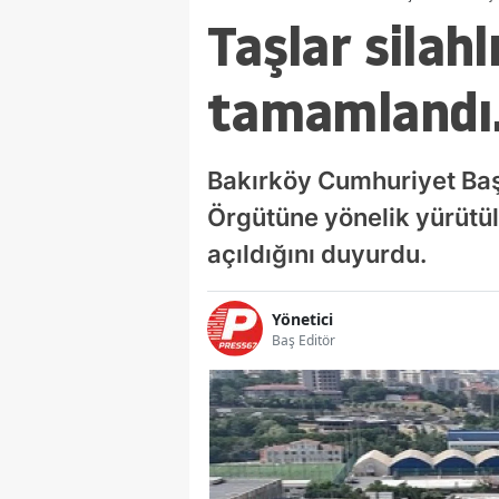
Taşlar silahl
tamamlandı..
Bakırköy Cumhuriyet Başsa
Örgütüne yönelik yürütü
açıldığını duyurdu.
Yönetici
Baş Editör