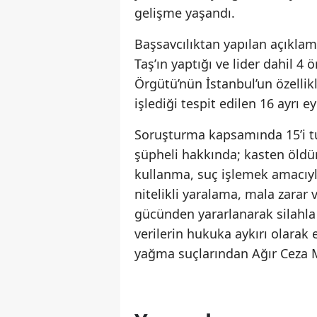
gelişme yaşandı.
Başsavcılıktan yapılan açıklam
Taş’ın yaptığı ve lider dahil 4
Örgütü’nün İstanbul’un özellik
işlediği tespit edilen 16 ayrı
Soruşturma kapsamında 15’i tu
şüpheli hakkında; kasten öldü
kullanma, suç işlemek amacıyl
nitelikli yaralama, mala zarar 
gücünden yararlanarak silahla 
verilerin hukuka aykırı olarak e
yağma suçlarından Ağır Ceza M