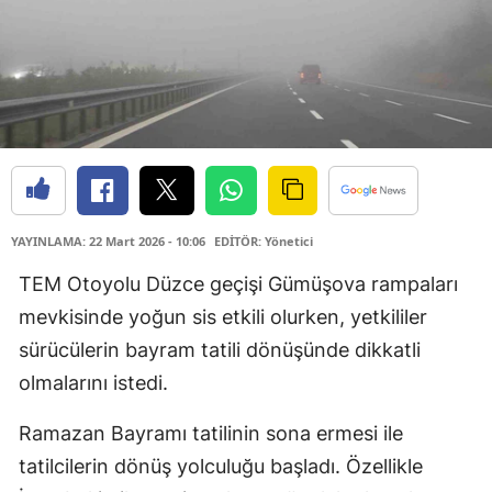
YAYINLAMA: 22 Mart 2026 - 10:06
EDİTÖR: Yönetici
TEM Otoyolu Düzce geçişi Gümüşova rampaları
mevkisinde yoğun sis etkili olurken, yetkililer
sürücülerin bayram tatili dönüşünde dikkatli
olmalarını istedi.
Ramazan Bayramı tatilinin sona ermesi ile
tatilcilerin dönüş yolculuğu başladı. Özellikle