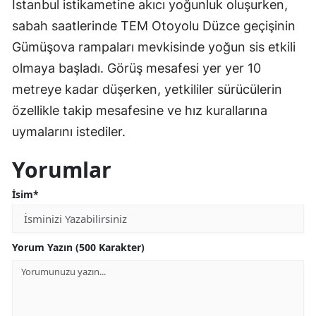
İstanbul istikametine akıcı yoğunluk oluşurken,
sabah saatlerinde TEM Otoyolu Düzce geçişinin
Gümüşova rampaları mevkisinde yoğun sis etkili
olmaya başladı. Görüş mesafesi yer yer 10
metreye kadar düşerken, yetkililer sürücülerin
özellikle takip mesafesine ve hız kurallarına
uymalarını istediler.
Yorumlar
İsim*
Yorum Yazın (500 Karakter)