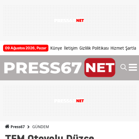
Künye
İletişim
Gizlilik Politikası
Hizmet Şartları
09 Ağustos 2026, Pazar
GÜNDEM
Press67
TEM Otoyolu Düzce