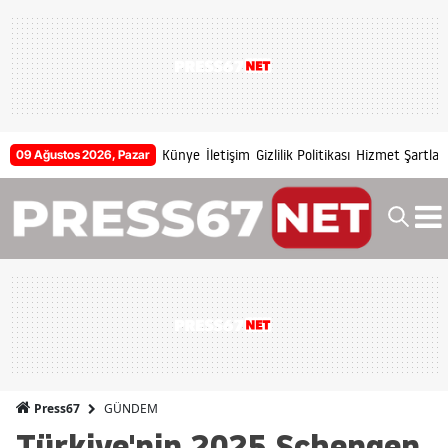
Künye
İletişim
Gizlilik Politikası
Hizmet Şartları
09 Ağustos 2026, Pazar
GÜNDEM
Press67
Türkiye'nin 2025 Schengen