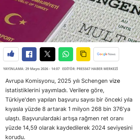
YAYINLAMA: 29 Mayıs 2026 - 14:07
EDİTÖR: PRESS67 HABER MERKEZİ
Avrupa Komisyonu, 2025 yılı Schengen
vize
istatistiklerini yayımladı. Verilere göre,
Türkiye'den yapılan başvuru sayısı bir önceki yıla
kıyasla yüzde 8 artarak 1 milyon 268 bin 376'ya
ulaştı. Başvurulardaki artışa rağmen ret oranı
yüzde 14,59 olarak kaydedilerek 2024 seviyesini
korudu.