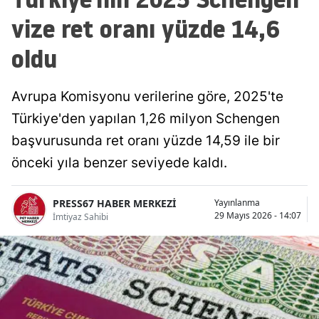
vize ret oranı yüzde 14,6
oldu
Avrupa Komisyonu verilerine göre, 2025'te
Türkiye'den yapılan 1,26 milyon Schengen
başvurusunda ret oranı yüzde 14,59 ile bir
önceki yıla benzer seviyede kaldı.
PRESS67 HABER MERKEZİ
Yayınlanma
29 Mayıs 2026 - 14:07
İmtiyaz Sahibi