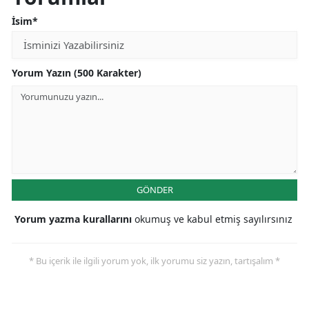
İsim*
Yorum Yazın (500 Karakter)
GÖNDER
Yorum yazma kurallarını
okumuş ve kabul etmiş sayılırsınız
* Bu içerik ile ilgili yorum yok, ilk yorumu siz yazın, tartışalım *