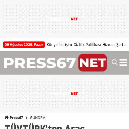
Künye
İletişim
Gizlilik Politikası
Hizmet Şartları
09 Ağustos 2026, Pazar
GÜNDEM
Press67
TÜVTÜRK'ten Araç