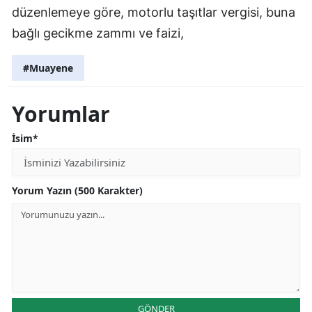
düzenlemeye göre, motorlu taşıtlar vergisi, buna
bağlı gecikme zammı ve faizi,
#Muayene
Yorumlar
İsim*
Yorum Yazın (500 Karakter)
GÖNDER