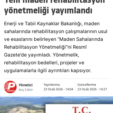
yönetmeliği yayımlandı
Enerji ve Tabii Kaynaklar Bakanlığı, maden
sahalarında rehabilitasyon çalışmalarının usul
ve esaslarını belirleyen “Maden Sahalarında
Rehabilitasyon Yönetmeliği”ni Resmî
Gazete’de yayımladı. Yönetmelik,
rehabilitasyon bedelleri, projeler ve
uygulamalarla ilgili ayrıntıları kapsıyor.
Yönetici
Yayınlanma
Güncellenme
23 Ocak 2026 - 14:04
23 Ocak 2026 - 14:27
Baş Editör