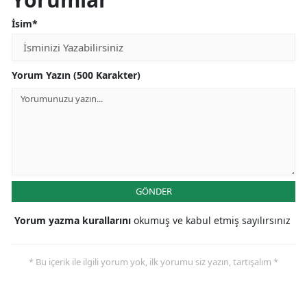
İsim*
Yorum Yazın (500 Karakter)
GÖNDER
Yorum yazma kurallarını
okumuş ve kabul etmiş sayılırsınız
* Bu içerik ile ilgili yorum yok, ilk yorumu siz yazın, tartışalım *