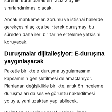
sürenin kural olarak en fazla 3 ay ile
sınırlandırılması olacak.
Ancak mahkemeler, zorunlu ve istisnai hallerde
gerekçesini açıkça belirterek duruşmayı bu
süreden daha ileri bir tarihe erteleme yetkisini
koruyacak.
Duruşmalar dijitalleşiyor: E-duruşma
yaygınlaşacak
Paketle birlikte e-duruşma uygulamasının
kapsamının genişletilmesi de amaçlanıyor.
Planlanan değişiklikle birlikte, artık ön inceleme
duruşmaları da ses ve görüntü nakledilmesi
yoluyla, yani uzaktan yapılabilecek.