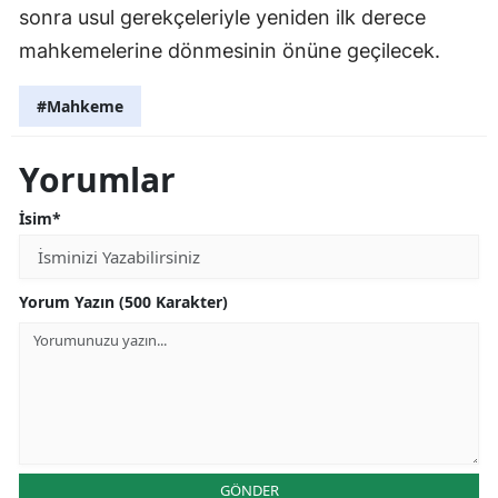
sonra usul gerekçeleriyle yeniden ilk derece
mahkemelerine dönmesinin önüne geçilecek.
#Mahkeme
Yorumlar
İsim*
Yorum Yazın (500 Karakter)
GÖNDER