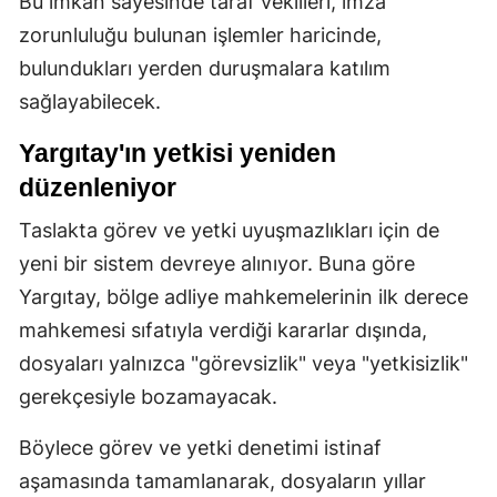
Bu imkan sayesinde taraf vekilleri, imza
zorunluluğu bulunan işlemler haricinde,
bulundukları yerden duruşmalara katılım
sağlayabilecek.
Yargıtay'ın yetkisi yeniden
düzenleniyor
Taslakta görev ve yetki uyuşmazlıkları için de
yeni bir sistem devreye alınıyor. Buna göre
Yargıtay, bölge adliye mahkemelerinin ilk derece
mahkemesi sıfatıyla verdiği kararlar dışında,
dosyaları yalnızca "görevsizlik" veya "yetkisizlik"
gerekçesiyle bozamayacak.
Böylece görev ve yetki denetimi istinaf
aşamasında tamamlanarak, dosyaların yıllar