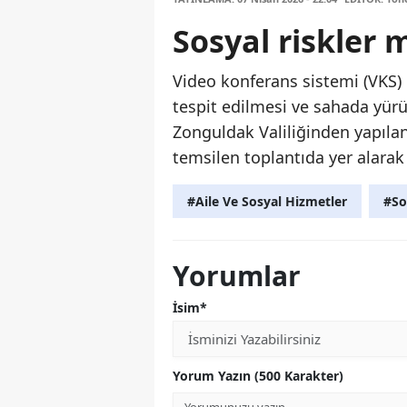
Sosyal riskler 
Video konferans sistemi (VKS) ü
tespit edilmesi ve sahada yürü
Zonguldak Valiliğinden yapıla
temsilen toplantıda yer alarak 
#Aile Ve Sosyal Hizmetler
#So
Yorumlar
İsim*
Yorum Yazın (500 Karakter)