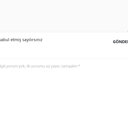
abul etmiş sayılırsınız
GÖNDE
 ilgili yorum yok, ilk yorumu siz yazın, tartışalım *