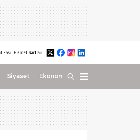
itikası
Hizmet Şartları
Dış
Siyaset
Ekonomi
Yaşam
Haberler