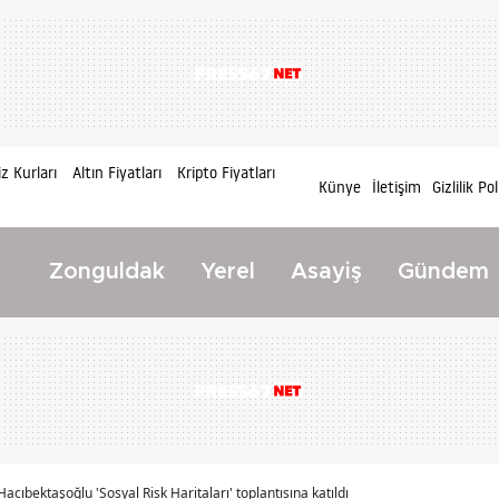
z Kurları
Altın Fiyatları
Kripto Fiyatları
Künye
İletişim
Gizlilik Pol
Zonguldak
Yerel
Asayiş
Gündem
acıbektaşoğlu 'Sosyal Risk Haritaları' toplantısına katıldı