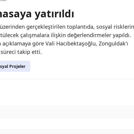
masaya yatırıldı
zerinden gerçekleştirilen toplantıda, sosyal riskleri
tülecek çalışmalara ilişkin değerlendirmeler yapıldı.
n açıklamaya göre Vali Hacıbektaşoğlu, Zonguldak'ı
süreci takip etti.
syal Projeler