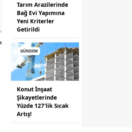
Tarım Arazilerinde
Bağ Evi Yapımına
Yeni Kriterler
Getirildi
R
GÜNDEM
Konut İnşaat
Şikayetlerinde
Yüzde 127'lik Sıcak
Artış!