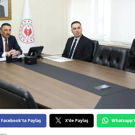
Facebook'ta Paylaş
X'de Paylaş
Whatsapp'
tici