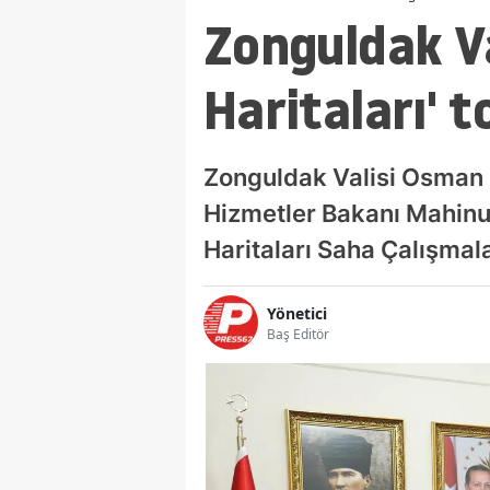
Zonguldak Va
Haritaları' t
Zonguldak Valisi Osman H
Hizmetler Bakanı Mahinu
Haritaları Saha Çalışmalar
Yönetici
Baş Editör