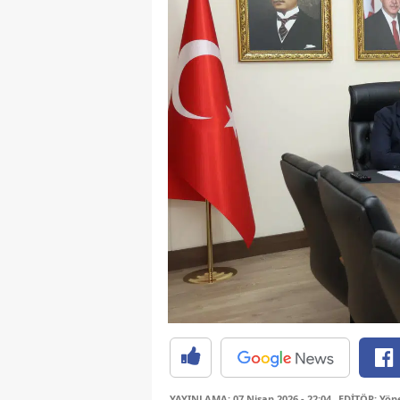
YAYINLAMA: 07 Nisan 2026 - 22:04
EDİTÖR: Yöne