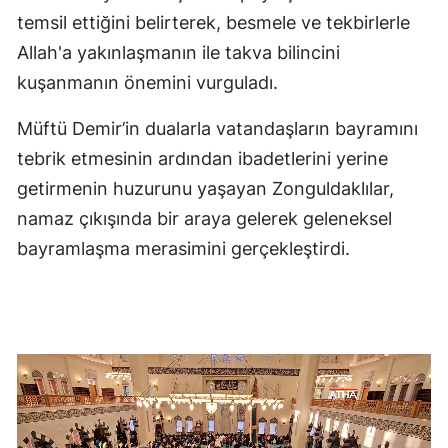
temsil ettiğini belirterek, besmele ve tekbirlerle
Allah'a yakınlaşmanın ile takva bilincini
kuşanmanın önemini vurguladı.
Müftü Demir’in dualarla vatandaşların bayramını
tebrik etmesinin ardından ibadetlerini yerine
getirmenin huzurunu yaşayan Zonguldaklılar,
namaz çıkışında bir araya gelerek geleneksel
bayramlaşma merasimini gerçekleştirdi.