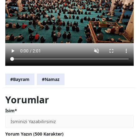
#Bayram
#Namaz
Yorumlar
İsim*
Yorum Yazın (500 Karakter)