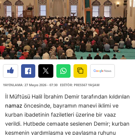
YAYINLAMA: 27 Mayıs 2026 - 07:30
EDİTÖR: PRESS67 YAŞAM
İl Müftüsü Halil İbrahim Demir tarafından kıldırılan
namaz
öncesinde, bayramın manevi iklimi ve
kurban ibadetinin faziletleri üzerine bir vaaz
verildi. Hutbede cemaate seslenen Demir; kurban
kesmenin yardımlaşma ve paylaşma ruhunu