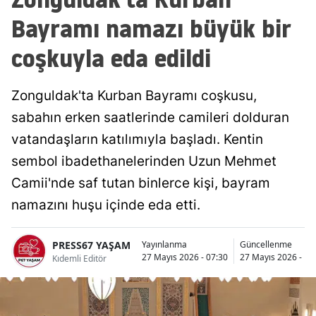
Bayramı namazı büyük bir
coşkuyla eda edildi
Zonguldak'ta Kurban Bayramı coşkusu,
sabahın erken saatlerinde camileri dolduran
vatandaşların katılımıyla başladı. Kentin
sembol ibadethanelerinden Uzun Mehmet
Camii'nde saf tutan binlerce kişi, bayram
namazını huşu içinde eda etti.
PRESS67 YAŞAM
Yayınlanma
Güncellenme
27 Mayıs 2026 - 07:30
27 Mayıs 2026 - 18
Kıdemli Editör