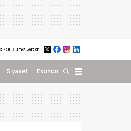
itikası
Hizmet Şartları
Dış
Siyaset
Ekonomi
Yaşam
Haberler