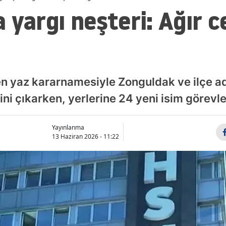
 yargı neşteri: Ağır 
n yaz kararnamesiyle Zonguldak ve ilçe ad
ni çıkarken, yerlerine 24 yeni isim görevlen
Yayınlanma
13 Haziran 2026 - 11:22