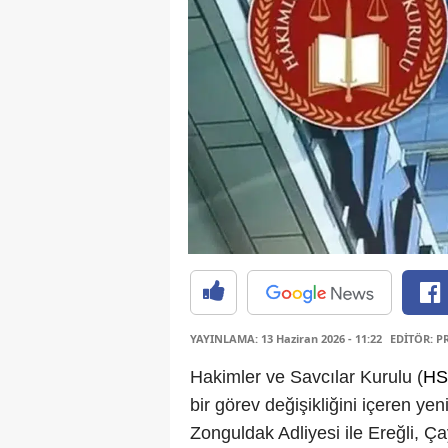
YAYINLAMA: 13 Haziran 2026 - 11:22
EDİTÖR: P
Hakimler ve Savcılar Kurulu (
HS
bir görev değişikliğini içeren ye
Zonguldak Adliyesi ile Ereğli, 