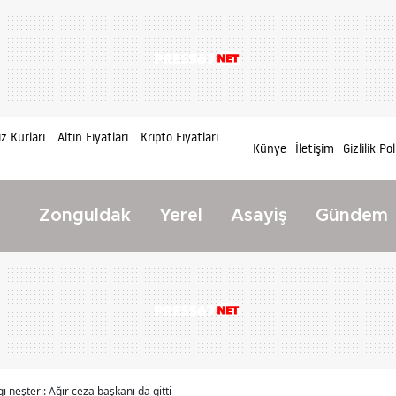
z Kurları
Altın Fiyatları
Kripto Fiyatları
Künye
İletişim
Gizlilik Pol
Zonguldak
Yerel
Asayiş
Gündem
ı neşteri: Ağır ceza başkanı da gitti