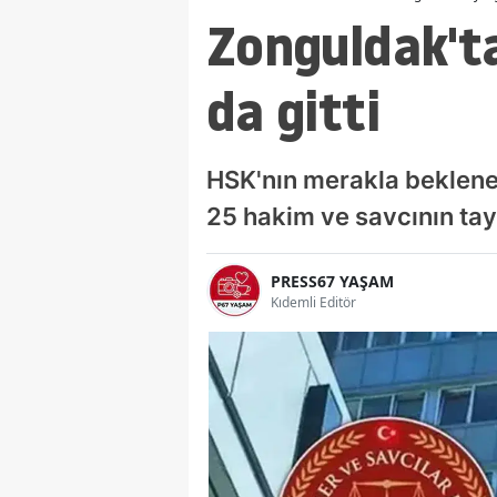
Zonguldak'ta
da gitti
HSK'nın merakla beklene
25 hakim ve savcının tayi
PRESS67 YAŞAM
Kıdemli Editör