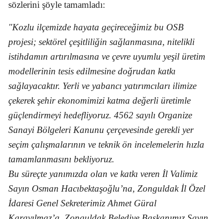
sözlerini şöyle tamamladı:
"Kozlu ilçemizde hayata geçireceğimiz bu OSB
projesi; sektörel çeşitliliğin sağlanmasına, nitelikli
istihdamın artırılmasına ve çevre uyumlu yeşil üretim
modellerinin tesis edilmesine doğrudan katkı
sağlayacaktır. Yerli ve yabancı yatırımcıları ilimize
çekerek şehir ekonomimizi katma değerli üretimle
güçlendirmeyi hedefliyoruz. 4562 sayılı Organize
Sanayi Bölgeleri Kanunu çerçevesinde gerekli yer
seçim çalışmalarının ve teknik ön incelemelerin hızla
tamamlanmasını bekliyoruz.
Bu süreçte yanımızda olan ve katkı veren İl Valimiz
Sayın Osman Hacıbektaşoğlu’na,
Zonguldak İl Özel
İdaresi Genel Sekreterimiz
Ahmet Güral
Karayılmaz’a
Zonguldak Belediye Başkanımız Sayın