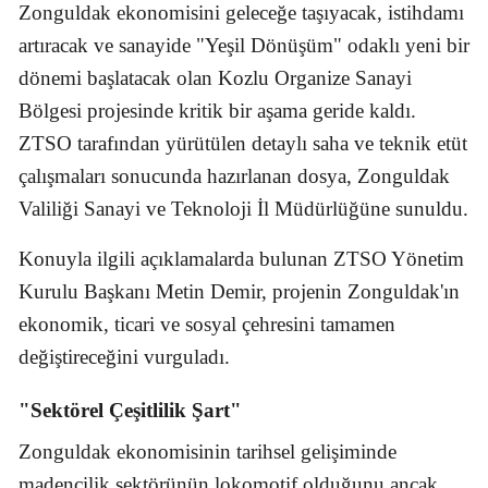
Zonguldak ekonomisini geleceğe taşıyacak, istihdamı
artıracak ve sanayide "Yeşil Dönüşüm" odaklı yeni bir
dönemi başlatacak olan Kozlu Organize Sanayi
Bölgesi projesinde kritik bir aşama geride kaldı.
ZTSO tarafından yürütülen detaylı saha ve teknik etüt
çalışmaları sonucunda hazırlanan dosya, Zonguldak
Valiliği Sanayi ve Teknoloji İl Müdürlüğüne sunuldu.
Konuyla ilgili açıklamalarda bulunan ZTSO Yönetim
Kurulu Başkanı Metin Demir, projenin Zonguldak'ın
ekonomik, ticari ve sosyal çehresini tamamen
değiştireceğini vurguladı.
"Sektörel Çeşitlilik Şart"
Zonguldak ekonomisinin tarihsel gelişiminde
madencilik sektörünün lokomotif olduğunu ancak