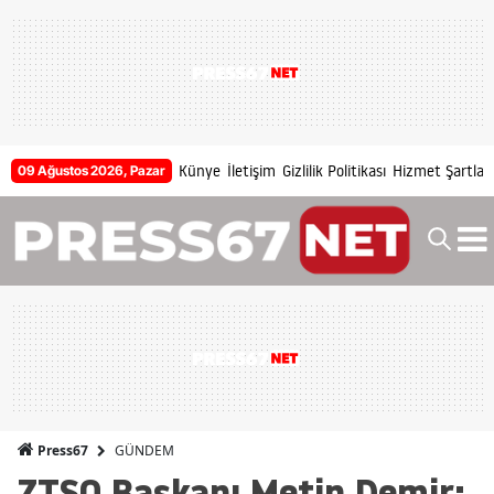
Künye
İletişim
Gizlilik Politikası
Hizmet Şartları
09 Ağustos 2026, Pazar
GÜNDEM
Press67
ZTSO Başkanı Metin Demir: