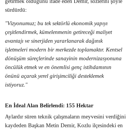
getirmek olduğunu ifade eden Demir, sözlerini şöyle
sürdürdü:
"Vizyonumuz; bu tek sektörlü ekonomik yapıyı
çeşitlendirmek, kümelenmenin getireceği maliyet
avantajı ve sinerjiden yararlanarak dağınık
işletmeleri modern bir merkezde toplamaktır. Kentsel
dönüşüm süreçlerinde sanayinin modernizasyonuna
öncülük etmek ve en önemlisi genç istihdamının
önünü açarak yerel girişimciliği desteklemek
istiyoruz."
En İdeal Alan Belirlendi: 155 Hektar
Aylardır süren teknik çalışmaların meyvesini verdiğini
kaydeden Başkan Metin Demir, Kozlu ilçesindeki en