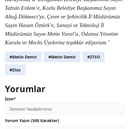
Tahsin Erdem’e, Kozlu Belediye Başkanımız Sayın
Altuğ Dökmeci’ye, Çevre ve Şehircilik İl Müdürümüz
Sayın Hasan Öztürk’e, Sanayi ve Teknoloji İl
Müdürümüz Sayın Metin Vural’a, Odamız Yönetim
Kurulu ve Meclis Üyelerine teşekkür ediyorum."
#Metin Demir
#Metin Demir
#ZTSO
#Ztso
Yorumlar
İsim*
Yorum Yazın (500 Karakter)