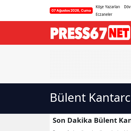
Köşe Yazarları
Dövi
07 Ağustos 2026, Cuma
Eczaneler
Bülent Kantarc
Son Dakika Bülent Kan