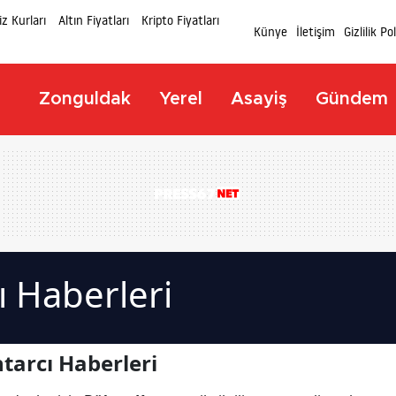
z Kurları
Altın Fiyatları
Kripto Fiyatları
Künye
İletişim
Gizlilik Po
Zonguldak
Yerel
Asayiş
Gündem
ı Haberleri
tarcı Haberleri