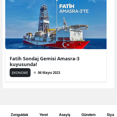
Fatih Sondaj Gemisi Amasra-3
kuyusunda!
EKONOMİ
06 Mayıs 2023
Zonguldak
Yerel
Asayiş
Gündem
Siyas