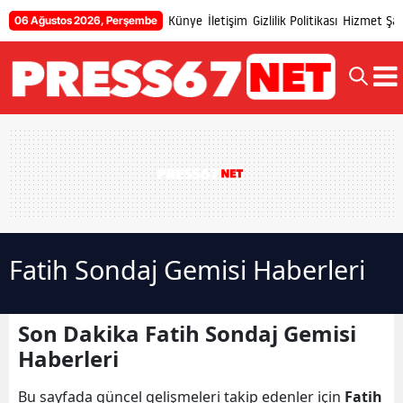
Künye
İletişim
Gizlilik Politikası
Hizmet Şart
06 Ağustos 2026, Perşembe
Fatih Sondaj Gemisi Haberleri
Son Dakika Fatih Sondaj Gemisi
Haberleri
Bu sayfada güncel gelişmeleri takip edenler için
Fatih