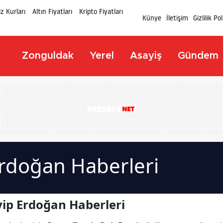
z Kurları
Altın Fiyatları
Kripto Fiyatları
Künye
İletişim
Gizlilik Pol
Zonguldak
Yerel
Asayiş
Gündem
Erdoğan Haberleri
ip Erdoğan Haberleri