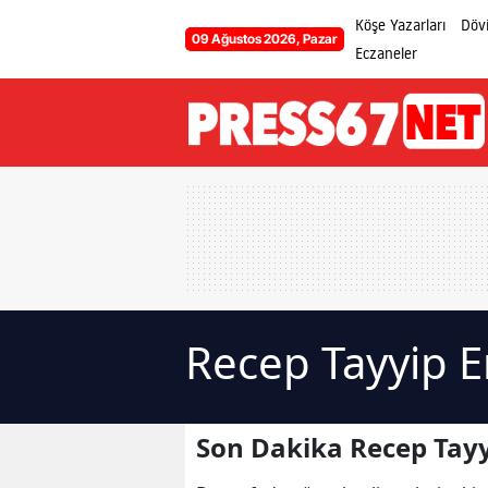
Köşe Yazarları
Dövi
09 Ağustos 2026, Pazar
Eczaneler
Recep Tayyip 
Son Dakika Recep Tayy