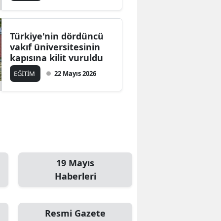
Türkiye'nin dördüncü
vakıf üniversitesinin
kapısına kilit vuruldu
EĞİTİM
22 Mayıs 2026
19 Mayıs
Haberleri
Resmi Gazete