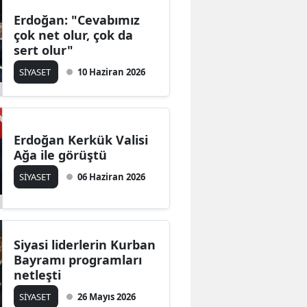
Erdoğan: "Cevabımız
çok net olur, çok da
sert olur"
SİYASET
10 Haziran 2026
Erdoğan Kerkük Valisi
Ağa ile görüştü
SİYASET
06 Haziran 2026
Siyasi liderlerin Kurban
Bayramı programları
netleşti
SİYASET
26 Mayıs 2026