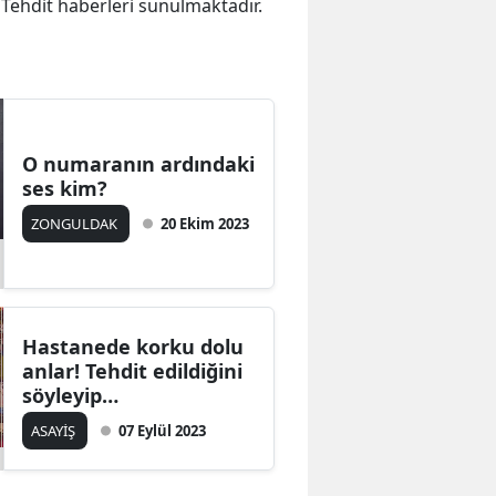
a Tehdit haberleri sunulmaktadır.
O numaranın ardındaki
ses kim?
ZONGULDAK
20 Ekim 2023
Hastanede korku dolu
anlar! Tehdit edildiğini
söyleyip…
ASAYİŞ
07 Eylül 2023