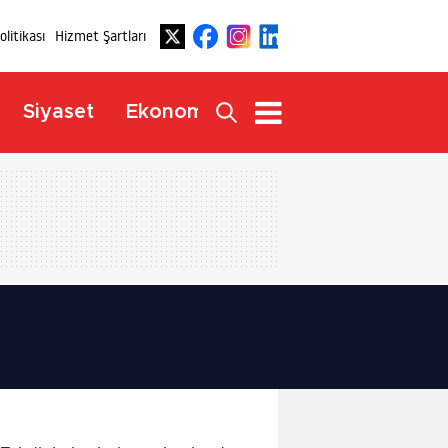
Politikası
Hizmet Şartları
Dış
Siyaset
Ekonomi
Yaşam
Haberler