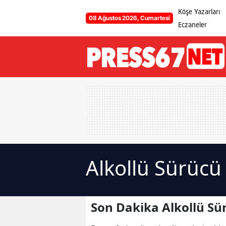
Köşe Yazarları
08 Ağustos 2026, Cumartesi
Eczaneler
Alkollü Sürücü
Son Dakika Alkollü Sü