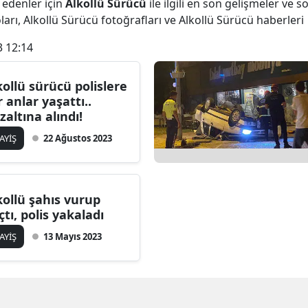
 edenler için
Alkollü Sürücü
ile ilgili en son gelişmeler ve 
arı, Alkollü Sürücü fotoğrafları ve Alkollü Sürücü haberleri
3 12:14
kollü sürücü polislere
r anlar yaşattı..
zaltına alındı!
AYİŞ
22 Ağustos 2023
kollü şahıs vurup
çtı, polis yakaladı
AYİŞ
13 Mayıs 2023