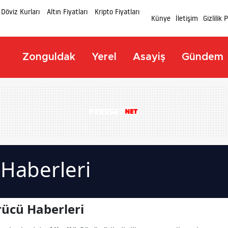
Döviz Kurları
Altın Fiyatları
Kripto Fiyatları
Künye
İletişim
Gizlilik 
Zonguldak
Yerel
Asayiş
Gündem
 Haberleri
rücü Haberleri