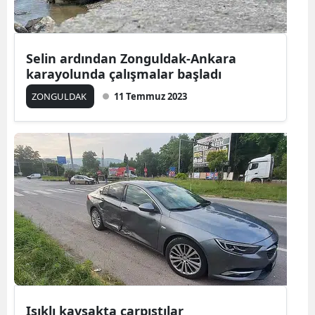
Selin ardından Zonguldak-Ankara
karayolunda çalışmalar başladı
ZONGULDAK
11 Temmuz 2023
Işıklı kavşakta çarpıştılar