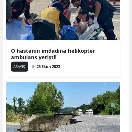
O hastanın imdadına helikopter
ambulans yetişti!
ASAYİŞ
25 Ekim 2023