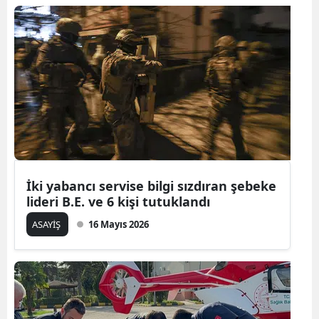
İki yabancı servise bilgi sızdıran şebeke
lideri B.E. ve 6 kişi tutuklandı
ASAYİŞ
16 Mayıs 2026