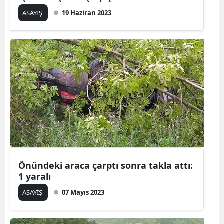
ASAYİŞ
19 Haziran 2023
Önündeki araca çarptı sonra takla attı:
1 yaralı
ASAYİŞ
07 Mayıs 2023