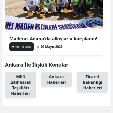
Madenci Adana'da alkışlarla karşılandı!
ZONGULDAK
01 Mayıs 2023
Ankara İle İlişkili Konular
Millî
Ankara
Ticaret
İstihbarat
Haberleri
Bakanlığı
Teşkilâtı
Haberleri
Haberleri