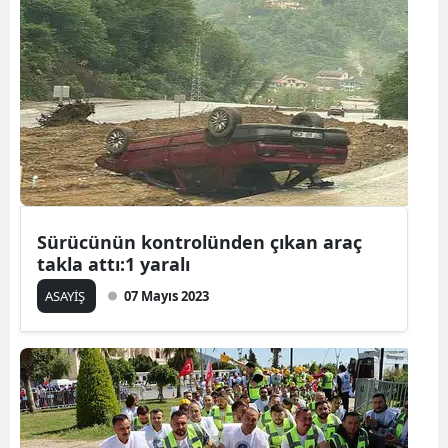
Sürücünün kontrolünden çıkan araç
takla attı:1 yaralı
ASAYİŞ
07 Mayıs 2023