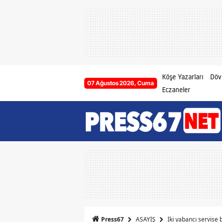
Köşe Yazarları
Dövi
07 Ağustos 2026, Cuma
Eczaneler
ASAYİŞ
İki yabancı servise b
Press67