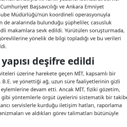
Cumhuriyet Başsavcılığı ve Ankara Emniyet
Şube Müdürlüğü'nün koordineli operasyonuyla
nin de aralarında bulunduğu şüpheliler, casusluk
dli makamlara sevk edildi. Yürütülen soruşturmada,
evlilerine yönelik de bilgi topladığı ve bu verileri
ldi.
apısı deşifre edildi
viteleri üzerine harekete geçen MİT, kapsamlı bir
B.E. ve yönettiği ağ, uzun süre faaliyetlerinin gizli
ylemlerine devam etti. Ancak MİT, fiziki gözetim,
 gibi yöntemlerle örgüt üyelerini sistematik bir takib
ancı servislerle kurduğu iletişim hatları, raporlama
nizmaları ve aldıkları görev talimatları bütünüyle