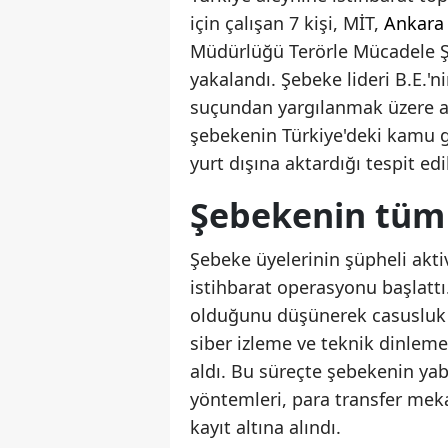
için çalışan 7 kişi, MİT,
Ankara
Müdürlüğü Terörle Mücadele 
yakalandı. Şebeke lideri B.E.'
suçundan yargılanmak üzere a
şebekenin Türkiye'deki kamu gör
yurt dışına aktardığı tespit edi
Şebekenin tüm y
Şebeke üyelerinin şüpheli akti
istihbarat operasyonu başlattı. 
olduğunu düşünerek casusluk e
siber izleme ve teknik dinleme
aldı. Bu süreçte şebekenin yab
yöntemleri, para transfer meka
kayıt altına alındı.