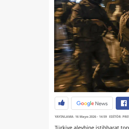
YAYINLAMA: 16 Mayıs 2026 - 14:59
EDİTÖR: PRE
Türkiye aleyhine istihbarat top