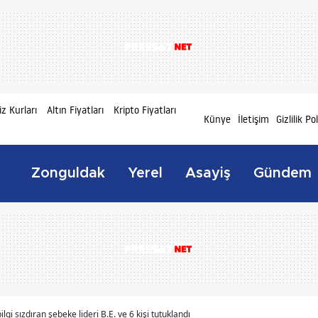
z Kurları
Altın Fiyatları
Kripto Fiyatları
Künye
İletişim
Gizlilik Po
Zonguldak
Yerel
Asayiş
Gündem
ilgi sızdıran şebeke lideri B.E. ve 6 kişi tutuklandı