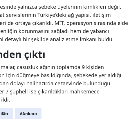
cesinde yalnızca şebeke üyelerinin kimlikleri değil,
 servislerinin Türkiye'deki ağ yapısı, iletişim
leri de ortaya çıkarıldı. MİT, operasyon sırasında elde
üvenliğin korunmasını sağladı hem de yabancı
ni detaylı bir şekilde analiz etme imkanı buldu.
nden çıktı
ışmalar, casusluk ağının toplamda 9 kişiden
on için düğmeye basıldığında, şebekede yer aldığı
lardan dolayı halihazırda cezaevinde bulunduğu
ğer 7 şüpheli ise çıkarıldıkları mahkemece
ildi.
ilâtı
#Ankara