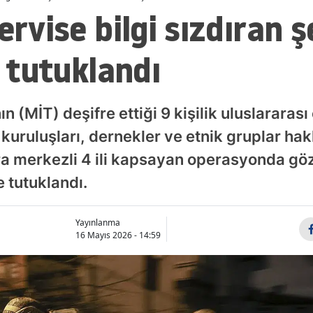
ervise bilgi sızdıran ş
i tutuklandı
nın (MİT) deşifre ettiği 9 kişilik uluslararas
 kuruluşları, dernekler ve etnik gruplar ha
ra merkezli 4 ili kapsayan operasyonda göza
 tutuklandı.
Yayınlanma
16 Mayıs 2026 - 14:59