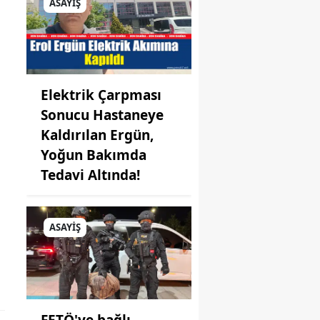
ASAYİŞ
Elektrik Çarpması
Sonucu Hastaneye
Kaldırılan Ergün,
Yoğun Bakımda
Tedavi Altında!
ASAYİŞ