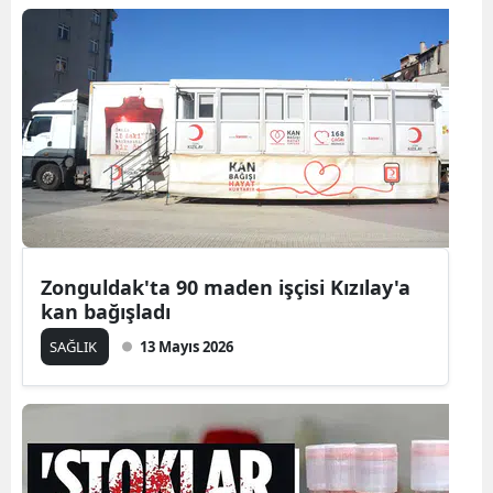
Zonguldak'ta 90 maden işçisi Kızılay'a
kan bağışladı
SAĞLIK
13 Mayıs 2026