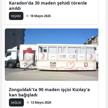
Karadon'da 30 maden şehidi törenle
anıldı
YAŞAM
18 Mayıs 2026
Zonguldak'ta 90 maden işçisi Kızılay'a
kan bağışladı
SAĞLIK
13 Mayıs 2026