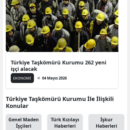
Türkiye Taşkömürü Kurumu 262 yeni
işçi alacak
EKONOMİ
04 Mayıs 2026
Türkiye Taşkömürü Kurumu İle İlişkili
Konular
Genel Maden
Türk Kızılayı
İşkur
İşçileri
Haberleri
Haberleri