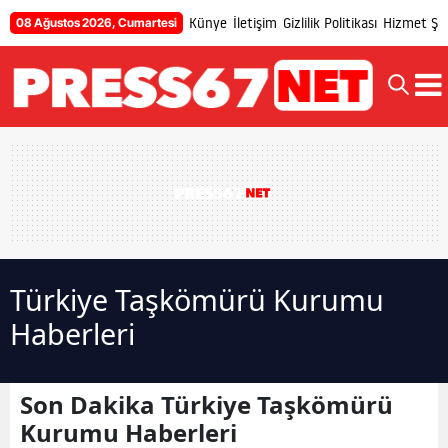
Künye
İletişim
Gizlilik Politikası
Hizmet Şar
08 Ağustos 2026, Cumartesi
Türkiye Taşkömürü Kurumu
Haberleri
Son Dakika Türkiye Taşkömürü
Kurumu Haberleri