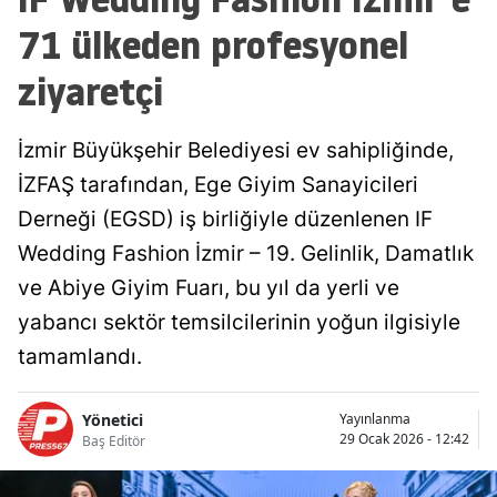
71 ülkeden profesyonel
ziyaretçi
İzmir Büyükşehir Belediyesi ev sahipliğinde,
İZFAŞ tarafından, Ege Giyim Sanayicileri
Derneği (EGSD) iş birliğiyle düzenlenen IF
Wedding Fashion İzmir – 19. Gelinlik, Damatlık
ve Abiye Giyim Fuarı, bu yıl da yerli ve
yabancı sektör temsilcilerinin yoğun ilgisiyle
tamamlandı.
Yönetici
Yayınlanma
29 Ocak 2026 - 12:42
Baş Editör