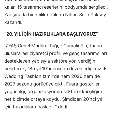
kalan 15 tasarımcı eserlerini podyumda sergiledi.
Yarışmada birincilik ödülünü Nihan Selin Paksoy
kazandı.
“20. YIL İÇİN HAZIRLIKLARA BAŞLIYORUZ”
İZFAŞ Genel Müdürü Tuğçe Cumalıoğlu, fuarın
uluslararası ziyaretçi profili ve genç tasarımcıları
destekleyen yapısıyla sektöre yön verdiğini
belirterek, “Bu yıl 19’uncusunu düzenlediğimiz IF
Wedding Fashion İzmir’de hem 2026 hem de
2027 sezonu görücüye çıktı. Fuara gösterilen
yoğun ilgi, organizasyonun sektörel karşılığını
net biçimde ortaya koydu. Şimdiden 20’nci yıl
için hazırlıklara başladık” dedi.