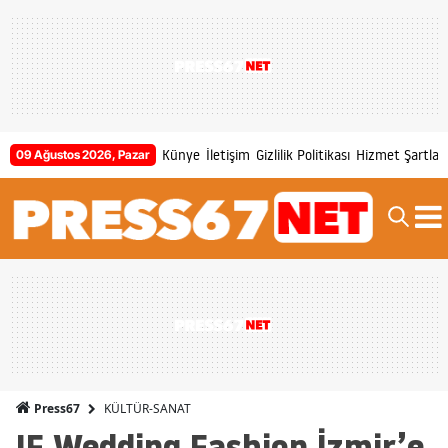
Künye
İletişim
Gizlilik Politikası
Hizmet Şartları
09 Ağustos 2026, Pazar
KÜLTÜR-SANAT
Press67
IF Wedding Fashion İzmir’e