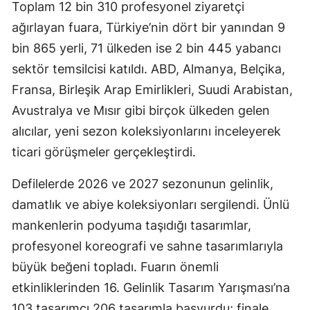
Toplam 12 bin 310 profesyonel ziyaretçi
ağırlayan fuara, Türkiye’nin dört bir yanından 9
bin 865 yerli, 71 ülkeden ise 2 bin 445 yabancı
sektör temsilcisi katıldı. ABD, Almanya, Belçika,
Fransa, Birleşik Arap Emirlikleri, Suudi Arabistan,
Avustralya ve Mısır gibi birçok ülkeden gelen
alıcılar, yeni sezon koleksiyonlarını inceleyerek
ticari görüşmeler gerçekleştirdi.
Defilelerde 2026 ve 2027 sezonunun gelinlik,
damatlık ve abiye koleksiyonları sergilendi. Ünlü
mankenlerin podyuma taşıdığı tasarımlar,
profesyonel koreografi ve sahne tasarımlarıyla
büyük beğeni topladı. Fuarın önemli
etkinliklerinden 16. Gelinlik Tasarım Yarışması’na
103 tasarımcı 206 tasarımla başvurdu; finale