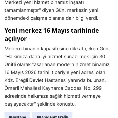
Merkezi yeni hizmet binamız inşaatı
tamamlanmıştır" diyen Gün, merkezin yeni
dönemdeki çalışma planına dair bilgi verdi.
Yeni merkez 16 Mayıs tarihinde
açılıyor
Modern binanın kapasitesine dikkat çeken Gün,
"Halkımıza daha iyi hizmet sunabilmek için 30
Ünitli olarak tasarlanan modern hizmet binamız
16 Mayıs 2026 tarihi itibariyle yeni adresi olan
Kdz. Ereğli Devlet Hastanesi yanında bulunan,
Ömerli Mahallesi Kaynarca Caddesi No. 299
adresinde halkımıza sağlık hizmeti vermeye
başlayacaktır" şeklinde konuştu.
#Hastane
#Karadeniz Ereğli