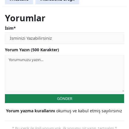
Yorumlar
İsim*
Yorum Yazın (500 Karakter)
GÖNDER
Yorum yazma kurallarını
okumuş ve kabul etmiş sayılırsınız
* Bu içerik ile ilgili yorum yok, ilk yorumu siz yazın, tartışalım *