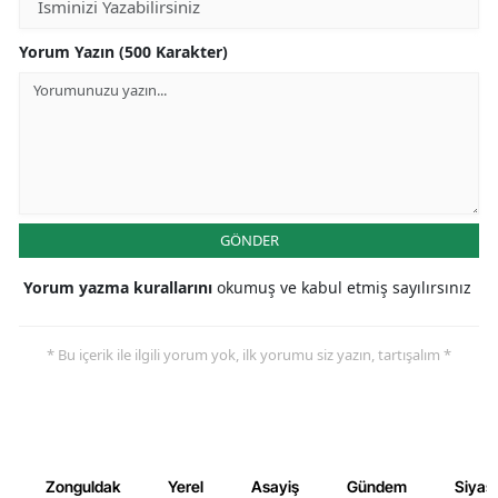
Yorum Yazın (500 Karakter)
GÖNDER
Yorum yazma kurallarını
okumuş ve kabul etmiş sayılırsınız
* Bu içerik ile ilgili yorum yok, ilk yorumu siz yazın, tartışalım *
Zonguldak
Yerel
Asayiş
Gündem
Siyas