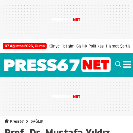
Künye
İletişim
Gizlilik Politikası
Hizmet Şartları
07 Ağustos 2026, Cuma
SAĞLIK
Press67
Prof. Dr. Mustafa Yıldız