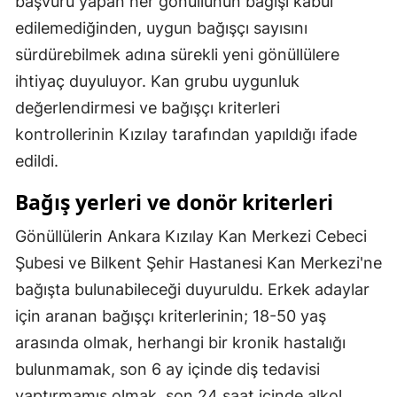
başvuru yapan her gönüllünün bağışı kabul
edilemediğinden, uygun bağışçı sayısını
sürdürebilmek adına sürekli yeni gönüllülere
ihtiyaç duyuluyor. Kan grubu uygunluk
değerlendirmesi ve bağışçı kriterleri
kontrollerinin Kızılay tarafından yapıldığı ifade
edildi.
Bağış yerleri ve donör kriterleri
Gönüllülerin Ankara Kızılay Kan Merkezi Cebeci
Şubesi ve Bilkent Şehir Hastanesi Kan Merkezi'ne
bağışta bulunabileceği duyuruldu. Erkek adaylar
için aranan bağışçı kriterlerinin; 18-50 yaş
arasında olmak, herhangi bir kronik hastalığı
bulunmamak, son 6 ay içinde diş tedavisi
yaptırmamış olmak, son 24 saat içinde alkol