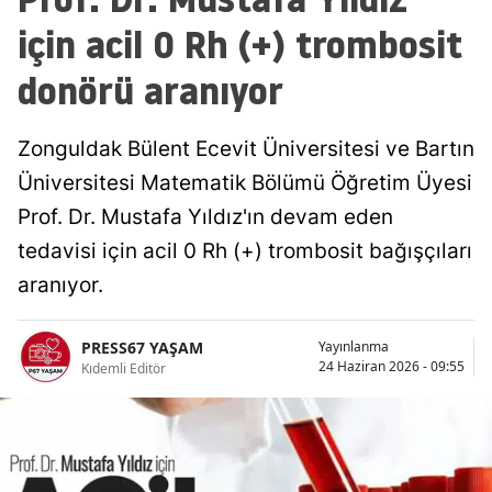
için acil 0 Rh (+) trombosit
donörü aranıyor
Zonguldak Bülent Ecevit Üniversitesi ve Bartın
Üniversitesi Matematik Bölümü Öğretim Üyesi
Prof. Dr. Mustafa Yıldız'ın devam eden
tedavisi için acil 0 Rh (+) trombosit bağışçıları
aranıyor.
PRESS67 YAŞAM
Yayınlanma
24 Haziran 2026 - 09:55
Kıdemli Editör