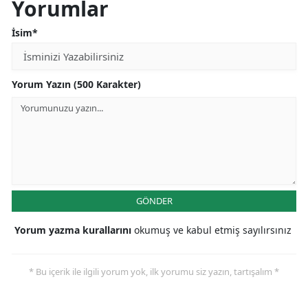
Yorumlar
İsim*
Yorum Yazın (500 Karakter)
GÖNDER
Yorum yazma kurallarını
okumuş ve kabul etmiş sayılırsınız
* Bu içerik ile ilgili yorum yok, ilk yorumu siz yazın, tartışalım *