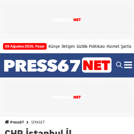
Künye
İletişim
Gizlilik Politikası
Hizmet Şartları
09 Ağustos 2026, Pazar
SİYASET
Press67
CHP İstanbul İl