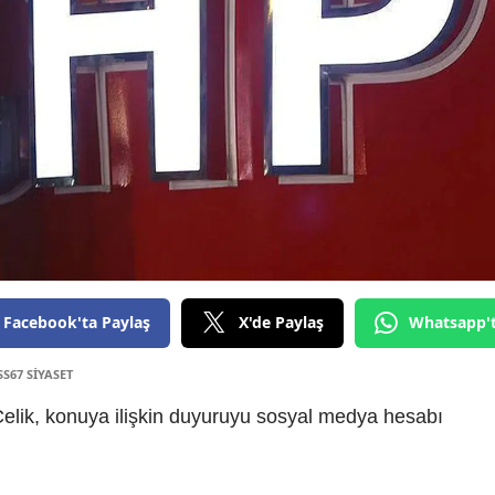
Facebook'ta Paylaş
X'de Paylaş
Whatsapp'
SS67 SİYASET
Çelik, konuya ilişkin duyuruyu sosyal medya hesabı