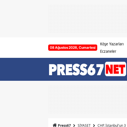
Köşe Yazarları
08 Ağustos 2026, Cumartesi
Eczaneler
SİYASET
CHP, İstanbul'un 3
Press67