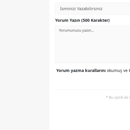
Yorum Yazın (500 Karakter)
Yorum yazma kurallarını
okumuş ve k
* Bu içerik ile