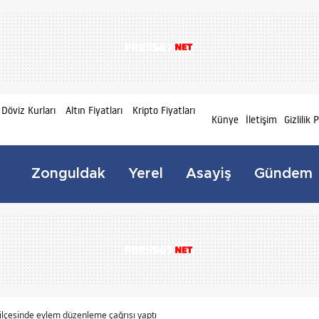
Döviz Kurları
Altın Fiyatları
Kripto Fiyatları
Künye
İletişim
Gizlilik 
Zonguldak
Yerel
Asayiş
Gündem
 ilçesinde eylem düzenleme çağrısı yaptı