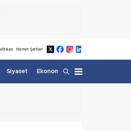
Politikası
Hizmet Şartları
Dış
Siyaset
Ekonomi
Yaşam
Haberler