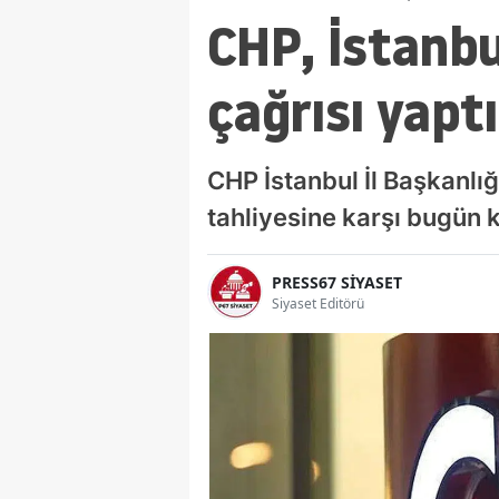
CHP, İstanbu
çağrısı yaptı
CHP İstanbul İl Başkanlı
tahliyesine karşı bugün k
PRESS67 SİYASET
Siyaset Editörü