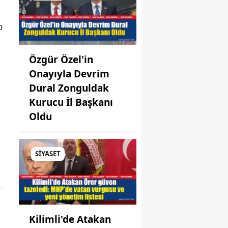
p
Özgür Özel'in
Onayıyla Devrim
Dural Zonguldak
Kurucu İl Başkanı
Oldu
SİYASET
Kilimli'de Atakan