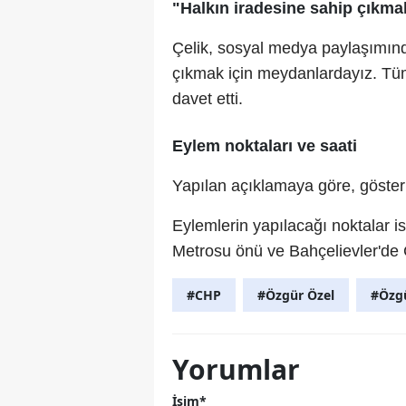
"Halkın iradesine sahip çıkma
Çelik, sosyal medya paylaşımınd
çıkmak için meydanlardayız. Tüm h
davet etti.
Eylem noktaları ve saati
Yapılan açıklamaya göre, göster
Eylemlerin yapılacağı noktalar 
Metrosu önü ve Bahçelievler'de C
#CHP
#Özgür Özel
#Özgü
Yorumlar
İsim*