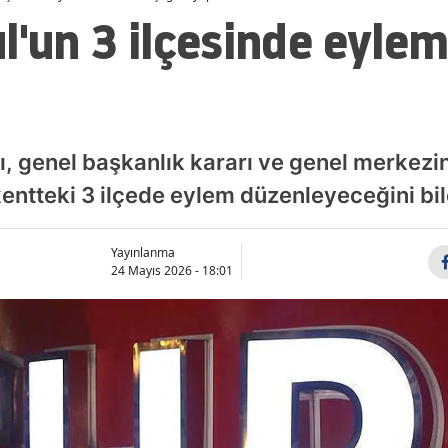
l'un 3 ilçesinde eyl
ğı, genel başkanlık kararı ve genel merkezi
entteki 3 ilçede eylem düzenleyeceğini bil
Yayınlanma
24 Mayıs 2026 - 18:01