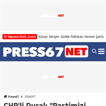
Künye
İletişim
Gizlilik Politikası
Hizmet Şartları
07 Ağustos 2026, Cuma
SİYASET
Press67
CHP'li Dural: "Partimizi