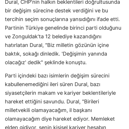
Dural, CHP'nin halkın beklentileri doğrultusunda
bir değişim sürecine destek verdiğini ve bu
tercihin seçim sonuçlarına yansıdığını ifade etti.
Partinin Türkiye genelinde birinci parti olduğunu
ve Zonguldak'ta 12 belediye kazandığını
hatırlatan Dural, "Biz milletin gözünün içine
baktık, sokağı dinledik. 'Değişimin yanında
olacağız' dedik" şeklinde konuştu.
Parti içindeki bazı isimlerin değişim sürecini
kabullenemediğini ileri süren Dural, bazı
siyasetçilerin makam ve kariyer beklentileriyle
hareket ettiğini savundu. Dural, "Birileri
milletvekili olamayacağım, il başkanı
olamayacağım diye hareket ediyor. Memleket
elden gidiyor, senin kişisel kariyer hesabın