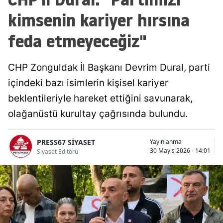
kimsenin kariyer hırsına
feda etmeyeceğiz"
CHP Zonguldak İl Başkanı Devrim Dural, parti
içindeki bazı isimlerin kişisel kariyer
beklentileriyle hareket ettiğini savunarak,
olağanüstü kurultay çağrısında bulundu.
PRESS67 SİYASET
Yayınlanma
30 Mayıs 2026 - 14:01
Siyaset Editörü