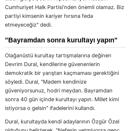
Cumhuriyet Halk Partisi'nden önemli olamaz. Biz
partiyi kimsenin kariyer hırsına feda
etmeyeceğiz" dedi.
"Bayramdan sonra kurultayı yapın"
Olağanüstü kurultay tartışmalarına değinen
Devrim Dural, kendilerine güvenenlerin
demokratik bir yarıştan kaçmaması gerektiğini
söyledi. Dural, "Madem kendinize
güveniyorsunuz, hodri meydan. Bayramdan
sonra 40 gün içinde kurultayı yapın. Millet kimi
istiyorsa o gelsin" ifadelerini kullandı.
Dural, kurultayda kendi adaylarının Özgür Özel
olduğunu belirterek, "Nefesin yetmiyorsa genç