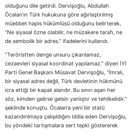
olduğunu dile getirdi. Dervişoğlu, Abdullah
Öcalan’ın Türk hukukuna göre ağırlaştırılmış
müebbet hapis hükümlüsü olduğunu belirterek,
“Ne siyasal özne olabilir, ne müzakere tarafı, ne
de sembolik bir adres.” ifadelerini kullandı.
“Teröristten denge unsuru çıkarılamaz,
cezaevleri siyasal koordinat yapılamaz.” diyen İYİ
Parti Genel Başkanı Müsavat Dervişoğlu, “İmralı,
bir siyasal adres değil, Türk devletinin hükmünü
icra ettiği bir kapalı alandır. Bu sınırı aşan her
söz, kimden gelirse gelsin yanlıştır ve tehlikelidir.”
şeklinde konuştu. Öcalan’a yeni bir statü
kazandırılmaya çalışıldığını iddia eden Dervişoğlu,
bu yöndeki tartışmalara sert tepki göstererek