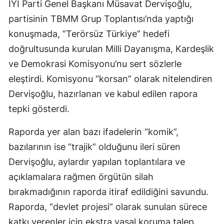
İYİ Parti Genel Başkanı Müsavat Dervişoğlu,
partisinin TBMM Grup Toplantısı’nda yaptığı
konuşmada, “Terörsüz Türkiye” hedefi
doğrultusunda kurulan Milli Dayanışma, Kardeşlik
ve Demokrasi Komisyonu’nu sert sözlerle
eleştirdi. Komisyonu “korsan” olarak nitelendiren
Dervişoğlu, hazırlanan ve kabul edilen rapora
tepki gösterdi.
Raporda yer alan bazı ifadelerin “komik”,
bazılarının ise “trajik” olduğunu ileri süren
Dervişoğlu, aylardır yapılan toplantılara ve
açıklamalara rağmen örgütün silah
bırakmadığının raporda itiraf edildiğini savundu.
Raporda, “devlet projesi” olarak sunulan sürece
katkı verenler için ekstra yasal koruma talep