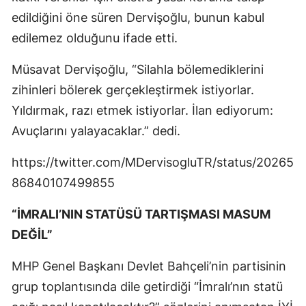
edildiğini öne süren Dervişoğlu, bunun kabul
edilemez olduğunu ifade etti.
Müsavat Dervişoğlu, “Silahla bölemediklerini
zihinleri bölerek gerçekleştirmek istiyorlar.
Yıldırmak, razı etmek istiyorlar. İlan ediyorum:
Avuçlarını yalayacaklar.” dedi.
https://twitter.com/MDervisogluTR/status/20265
86840107499855
“İMRALI’NIN STATÜSÜ TARTIŞMASI MASUM
DEĞİL”
MHP Genel Başkanı Devlet Bahçeli’nin partisinin
grup toplantısında dile getirdiği “İmralı’nın statü