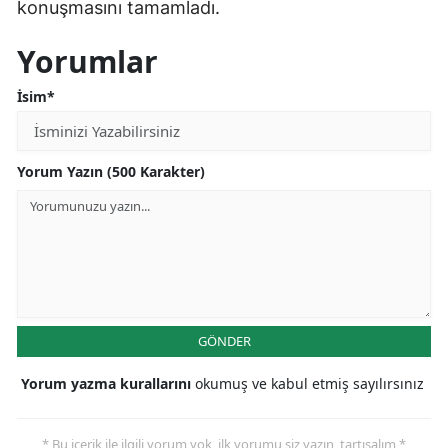
konuşmasını tamamladı.
Yorumlar
İsim*
Yorum Yazın (500 Karakter)
GÖNDER
Yorum yazma kurallarını
okumuş ve kabul etmiş sayılırsınız
* Bu içerik ile ilgili yorum yok, ilk yorumu siz yazın, tartışalım *