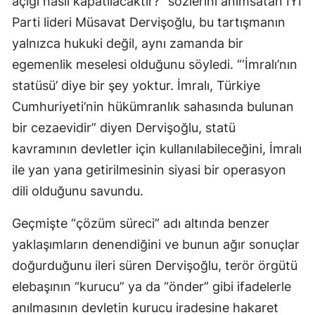
açığı nasıl kapatılacaktır?” sözlerini anımsatan İYİ
Parti lideri Müsavat Dervişoğlu, bu tartışmanın
yalnızca hukuki değil, aynı zamanda bir
egemenlik meselesi olduğunu söyledi. “‘İmralı’nın
statüsü’ diye bir şey yoktur. İmralı, Türkiye
Cumhuriyeti’nin hükümranlık sahasında bulunan
bir cezaevidir” diyen Dervişoğlu, statü
kavramının devletler için kullanılabileceğini, İmralı
ile yan yana getirilmesinin siyasi bir operasyon
dili olduğunu savundu.
Geçmişte “çözüm süreci” adı altında benzer
yaklaşımların denendiğini ve bunun ağır sonuçlar
doğurduğunu ileri süren Dervişoğlu, terör örgütü
elebaşının “kurucu” ya da “önder” gibi ifadelerle
anılmasının devletin kurucu iradesine hakaret