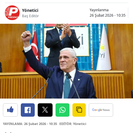
Yönetici
Yayınlanma
26 Şubat 2026 - 10:35
Baş Editör
YAYINLAMA: 26 Şubat 2026 - 10:35
EDİTÖR: Yönetici