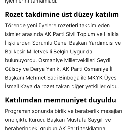
işlemlerini tamamladı.
Rozet takdimine üst düzey katılım
Törende yeni üyelere rozetleri takdim eden
isimler arasında AK Parti Sivil Toplum ve Halkla
İlişkilerden Sorumlu Genel Başkan Yardımcısı ve
Balıkesir Milletvekili Belgin Uygur da
bulunuyordu. Osmaniye Milletvekilleri Seydi
Gülsoy ve Derya Yanık, AK Parti Osmaniye İl
Başkanı Mehmet Sadi Binboğa ile MKYK Üyesi
İsmail Kaya da rozet takan diğer yetkililer oldu.
Katılımdan memnuniyet duyuldu
Programın sonunda birlik ve beraberlik mesajları
öne çıktı. Kurucu Başkan Mustafa Saygılı ve
beraberindeki grubun AK Parti teşkilatına