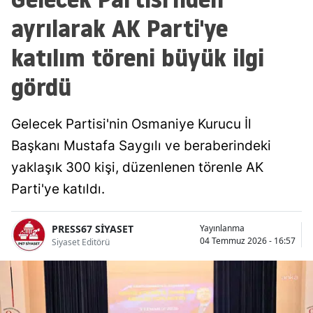
ayrılarak AK Parti'ye
katılım töreni büyük ilgi
gördü
Gelecek Partisi'nin Osmaniye Kurucu İl
Başkanı Mustafa Saygılı ve beraberindeki
yaklaşık 300 kişi, düzenlenen törenle AK
Parti'ye katıldı.
PRESS67 SİYASET
Yayınlanma
04 Temmuz 2026 - 16:57
Siyaset Editörü