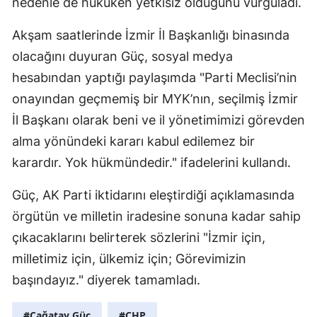
nedenle de hukuken yetkisiz olduğunu vurguladı.
Akşam saatlerinde İzmir İl Başkanlığı binasında
olacağını duyuran Güç, sosyal medya
hesabından yaptığı paylaşımda "Parti Meclisi’nin
onayından geçmemiş bir MYK’nın, seçilmiş İzmir
İl Başkanı olarak beni ve il yönetimimizi görevden
alma yönündeki kararı kabul edilemez bir
karardır. Yok hükmündedir." ifadelerini kullandı.
Güç, AK Parti iktidarını eleştirdiği açıklamasında
örgütün ve milletin iradesine sonuna kadar sahip
çıkacaklarını belirterek sözlerini "İzmir için,
milletimiz için, ülkemiz için; Görevimizin
başındayız." diyerek tamamladı.
#Çağatay Güç
#CHP