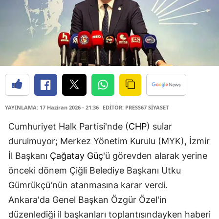
YAYINLAMA: 17 Haziran 2026 - 21:36
EDİTÖR: PRESS67 SİYASET
Cumhuriyet Halk Partisi'nde (
CHP
) sular
durulmuyor; Merkez Yönetim Kurulu (MYK), İzmir
İl Başkanı
Çağatay Güç
'ü görevden alarak yerine
önceki dönem Çiğli Belediye Başkanı Utku
Gümrükçü'nün atanmasına karar verdi.
Ankara'da Genel Başkan Özgür Özel'in
düzenlediği il başkanları toplantısındayken haberi