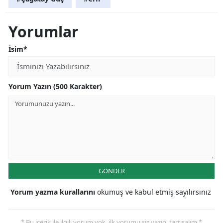
Yorumlar
İsim*
Yorum Yazın (500 Karakter)
GÖNDER
Yorum yazma kurallarını
okumuş ve kabul etmiş sayılırsınız
* Bu içerik ile ilgili yorum yok, ilk yorumu siz yazın, tartışalım *