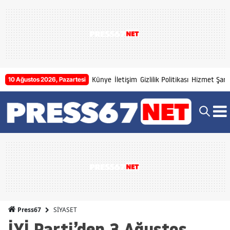
Künye
İletişim
Gizlilik Politikası
Hizmet Şartl
10 Ağustos 2026, Pazartesi
SİYASET
Press67
İYİ Parti’den 3 Ağustos