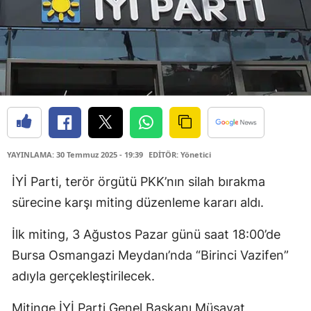
YAYINLAMA: 30 Temmuz 2025 - 19:39
EDİTÖR: Yönetici
İYİ Parti, terör örgütü PKK’nın silah bırakma
sürecine karşı miting düzenleme kararı aldı.
İlk miting, 3 Ağustos Pazar günü saat 18:00’de
Bursa Osmangazi Meydanı’nda “Birinci Vazifen”
adıyla gerçekleştirilecek.
Mitinge İYİ Parti Genel Başkanı Müsavat