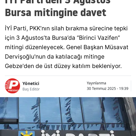
Bursa mitingine davet
İYİ Parti, PKK’nın silah bırakma sürecine tepki
için 3 Ağustos’ta Bursa’da “Birinci Vazifen”
mitingi düzenleyecek. Genel Başkan Müsavat
Dervişoğlu'nun da katılacağı mitinge
Gebze'den de üst düzey katılım bekleniyor.
Yönetici
Yayınlanma
30 Temmuz 2025 - 19:39
Baş Editör