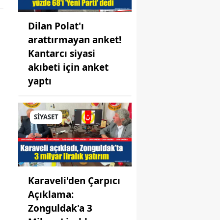
Dilan Polat'ı
arattırmayan anket!
Kantarcı siyasi
akıbeti için anket
yaptı
SİYASET
Karaveli'den Çarpıcı
Açıklama:
Zonguldak'a 3