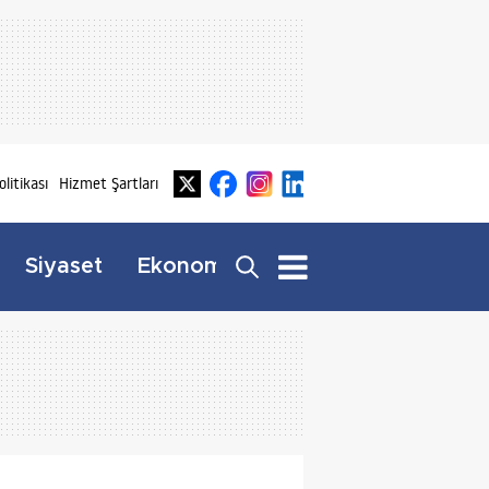
olitikası
Hizmet Şartları
Dış
Siyaset
Ekonomi
Yaşam
Haberler