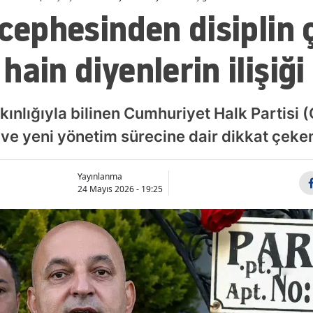
cephesinden disiplin ç
ain diyenlerin ilişiği 
ınlığıyla bilinen Cumhuriyet Halk Partisi (
iz ve yeni yönetim sürecine dair dikkat çek
Yayınlanma
24 Mayıs 2026 - 19:25