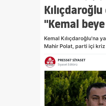
Kılıçdaroğlu 
"Kemal beye h
Kemal Kılıçdaroğlu'na yak
Mahir Polat, parti içi kr
PRESS67 SİYASET
Siyaset Editörü