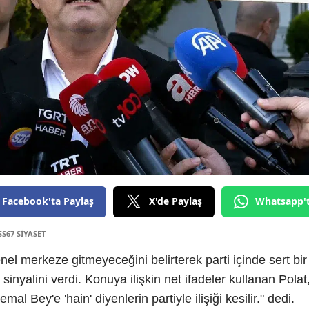
Facebook'ta Paylaş
X'de Paylaş
Whatsapp'
SS67 SİYASET
el merkeze gitmeyeceğini belirterek parti içinde sert bir
sinyalini verdi. Konuya ilişkin net ifadeler kullanan Polat
mal Bey'e 'hain' diyenlerin partiyle ilişiği kesilir." dedi.