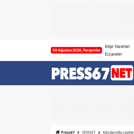
Köşe Yazarları
06 Ağustos 2026, Perşembe
Eczaneler
SİYASET
Kılıçdaroğlu cephesi
Press67