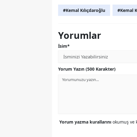
#Kemal Kılıçdaroğlu
#Kemal K
Yorumlar
İsim*
Yorum Yazın (500 Karakter)
Yorum yazma kurallarını
okumuş ve k