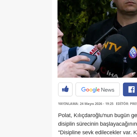
YAYINLAMA: 24 Mayıs 2026 - 19:25
EDİTÖR: PRE
Polat, Kılıçdaroğlu'nun bugün gen
disiplin sürecinin başlayacağının 
"Disipline sevk edilecekler var. Ke