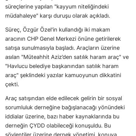
süreçlerine yapılan "kayyum niteliğindeki
müdahaleye" karşı duruşu olarak açıkladı.
Süreç, Özgür Özel'in kullandığı iki makam
aracının CHP Genel Merkezi önüne getirilerek
satışa sunulmasıyla başladı. Araçların üzerine
asılan "Müteahhit Aziz’den satılık haram araç" ve
"Havlucu belediye başkanından satılık haram
araç" şeklindeki yazılar kamuoyunun dikkatini
çekti.
Araç satışından elde edilecek gelirin bir sosyal
sorumluluk derneğine bağışlanacağı yönündeki
iddialar üzerine, bazı haber kaynaklarında bu
derneğin ÇYDD olabileceği konuşuldu. Bu
söylentiler üzerine dernek yönetimi, konuya