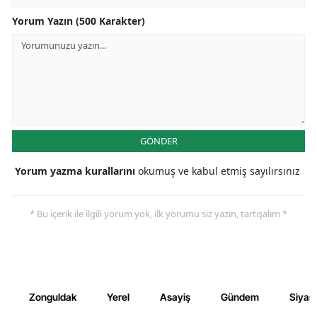
Yorum Yazın (500 Karakter)
GÖNDER
Yorum yazma kurallarını
okumuş ve kabul etmiş sayılırsınız
* Bu içerik ile ilgili yorum yok, ilk yorumu siz yazın, tartışalım *
Zonguldak
Yerel
Asayiş
Gündem
Siyas