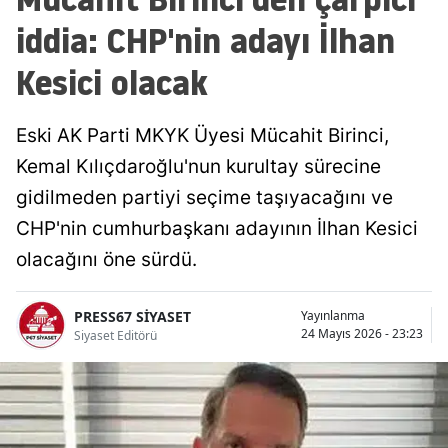
iddia: CHP'nin adayı İlhan
Kesici olacak
Eski AK Parti MKYK Üyesi Mücahit Birinci,
Kemal Kılıçdaroğlu'nun kurultay sürecine
gidilmeden partiyi seçime taşıyacağını ve
CHP'nin cumhurbaşkanı adayının İlhan Kesici
olacağını öne sürdü.
PRESS67 SİYASET
Yayınlanma
24 Mayıs 2026 - 23:23
Siyaset Editörü