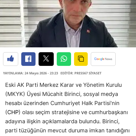
YAYINLAMA: 24 Mayıs 2026 - 23:23
EDİTÖR: PRESS67 SİYASET
Eski AK Parti Merkez Karar ve Yönetim Kurulu
(MKYK) Üyesi Mücahit Birinci, sosyal medya
hesabı üzerinden Cumhuriyet Halk Partisi'nin
(
CHP
) olası seçim stratejisine ve cumhurbaşkanı
adayına ilişkin açıklamalarda bulundu. Birinci,
parti tüzüğünün mevcut duruma imkan tanıdığını