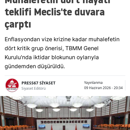
teklifi Meclis'te duvara
çarptı
Enflasyondan vize krizine kadar muhalefetin
dört kritik grup önerisi, TBMM Genel
Kurulu'nda iktidar blokunun oylarıyla
gündemden düşürüldü.
PRESS67 SİYASET
Yayınlanma
09 Haziran 2026 - 20:34
Siyaset Editörü