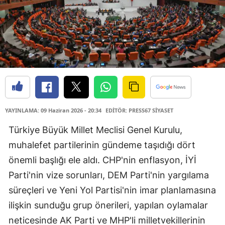
YAYINLAMA: 09 Haziran 2026 - 20:34
EDİTÖR: PRESS67 SİYASET
Türkiye Büyük Millet Meclisi Genel Kurulu,
muhalefet partilerinin gündeme taşıdığı dört
önemli başlığı ele aldı. CHP'nin enflasyon, İYİ
Parti'nin vize sorunları, DEM Parti'nin yargılama
süreçleri ve Yeni Yol Partisi'nin imar planlamasına
ilişkin sunduğu grup önerileri, yapılan oylamalar
neticesinde AK Parti ve MHP'li milletvekillerinin